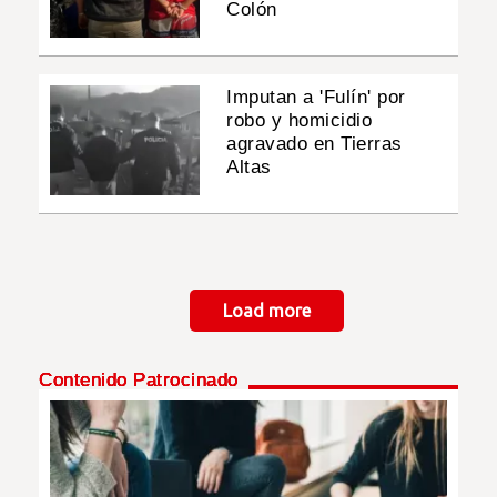
Colón
Imputan a 'Fulín' por
robo y homicidio
agravado en Tierras
Altas
Paginación
Load more
Contenido Patrocinado