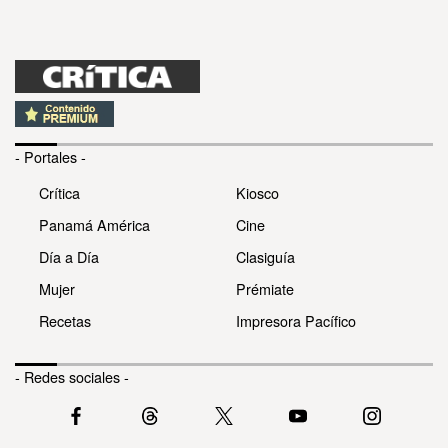
- Portales -
Crítica
Kiosco
Panamá América
Cine
Día a Día
Clasiguía
Mujer
Prémiate
Recetas
Impresora Pacífico
- Redes sociales -