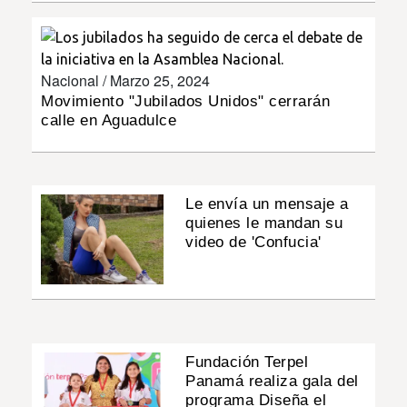
INSÓLITAS
Nacional /
Marzo 25, 2024
MULTIMEDIA
Movimiento "Jubilados Unidos" cerrarán
calle en Aguadulce
IMPRESO
Le envía un mensaje a
quienes le mandan su
video de 'Confucia'
Fundación Terpel
Panamá realiza gala del
programa Diseña el