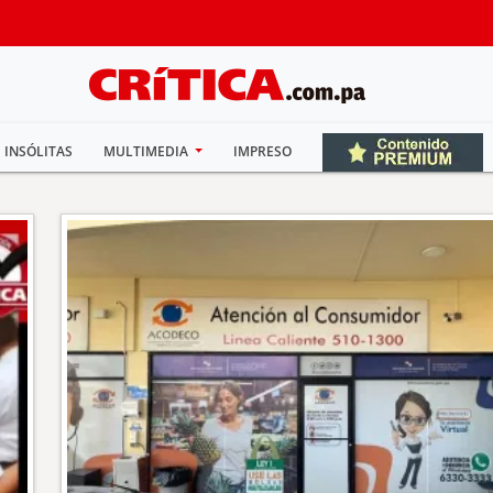
INSÓLITAS
MULTIMEDIA
IMPRESO