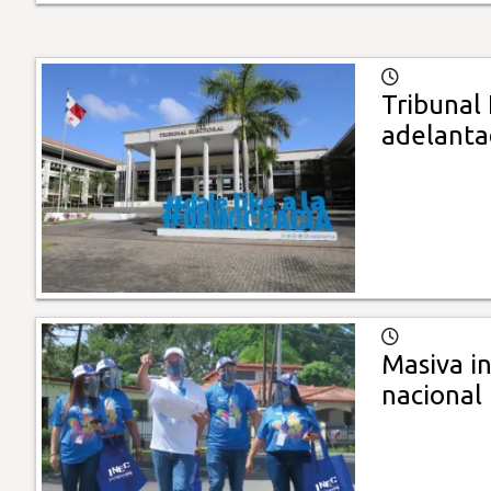
Tribunal 
adelant
Masiva i
nacional