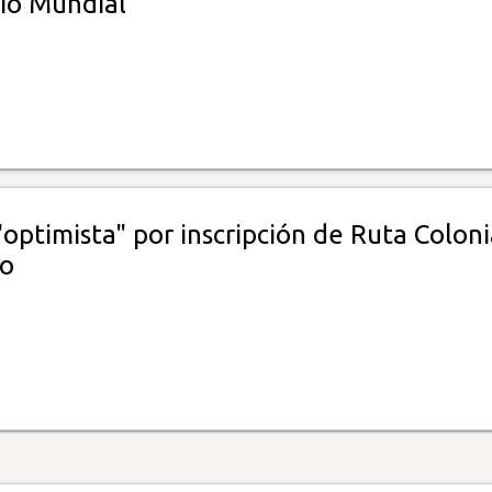
io Mundial
ptimista" por inscripción de Ruta Coloni
co