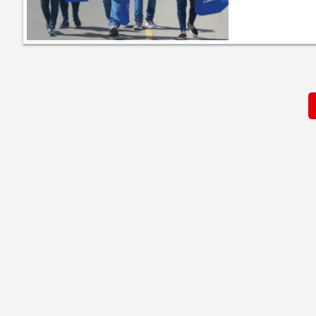
Paginación