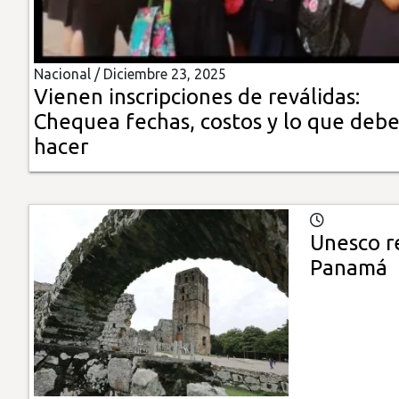
Insólitas
Nacional /
Diciembre 23, 2025
Multimedia
Vienen inscripciones de reválidas:
Chequea fechas, costos y lo que deb
Impreso
hacer
Unesco r
Panamá