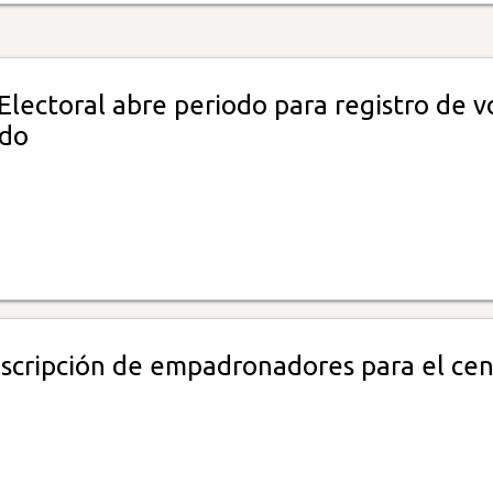
Electoral abre periodo para registro de v
ado
nscripción de empadronadores para el ce