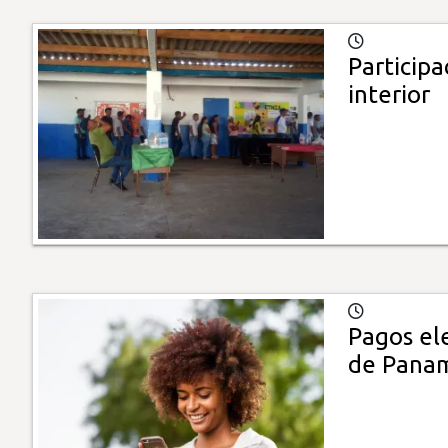
Participa
interior
Pagos ele
de Pana