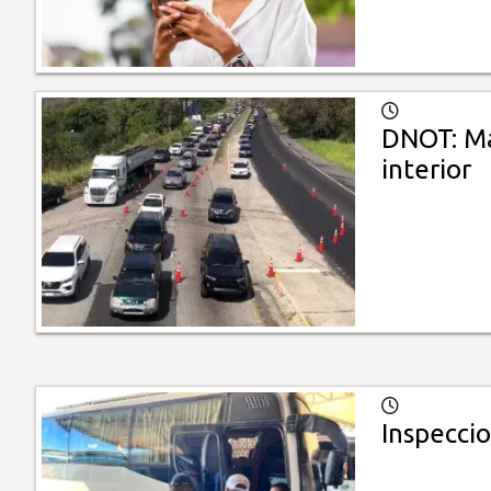
DNOT: Má
interior
Inspeccio