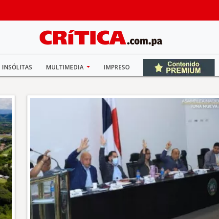
INSÓLITAS
MULTIMEDIA
IMPRESO