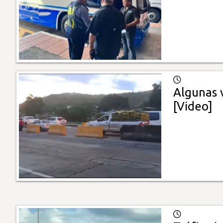
Algunas v
[Video]