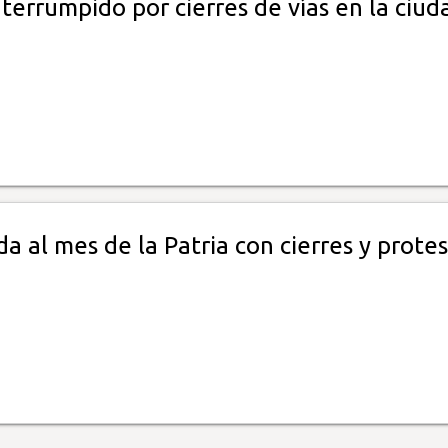
nterrumpido por cierres de vías en la ciud
a al mes de la Patria con cierres y prote