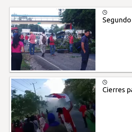
Segundo d
Cierres p