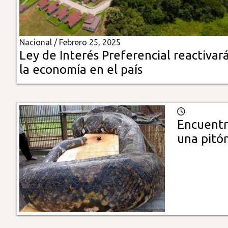
Insólitas
Nacional /
Febrero 25, 2025
Multimedia
Ley de Interés Preferencial reactivar
la economía en el país
Impreso
Encuentra
una pitó