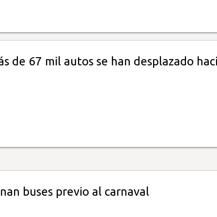
s de 67 mil autos se han desplazado haci
nan buses previo al carnaval