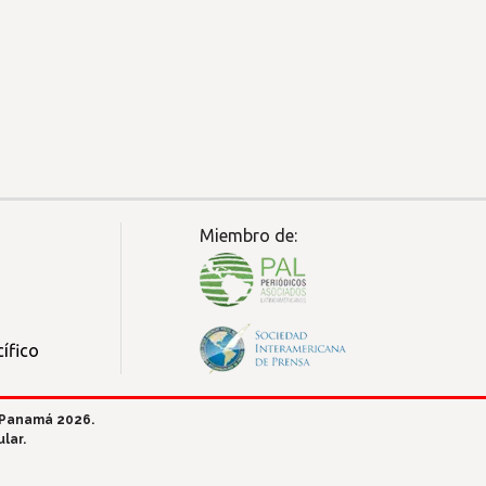
Miembro de:
ífico
 Panamá 2026.
lar.