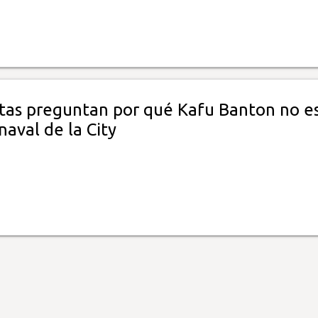
tas preguntan por qué Kafu Banton no e
naval de la City