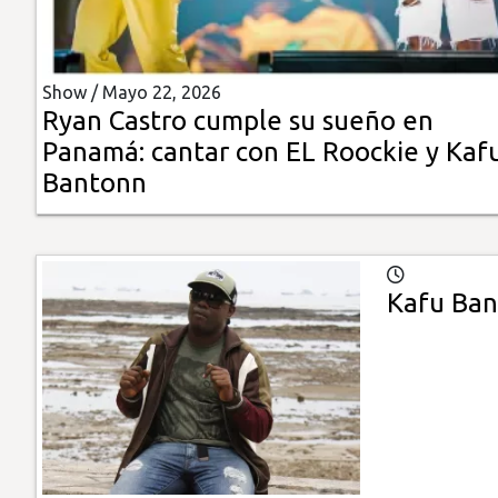
Insólitas
Show /
Mayo 22, 2026
Multimedia
Ryan Castro cumple su sueño en
Panamá: cantar con EL Roockie y Kaf
Impreso
Bantonn
Kafu Ban