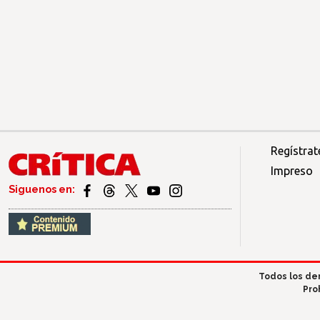
Regístrat
Impreso
Siguenos en:
Todos los de
Pro