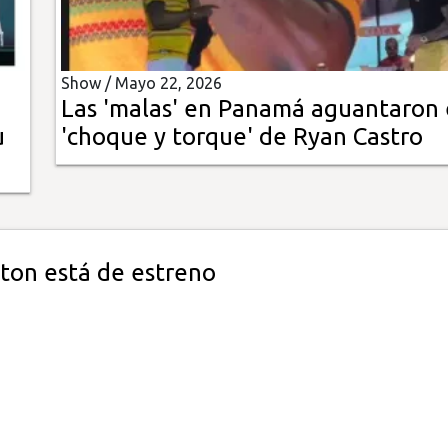
Show /
Mayo 22, 2026
Las 'malas' en Panamá aguantaron 
u
'choque y torque' de Ryan Castro
ton está de estreno