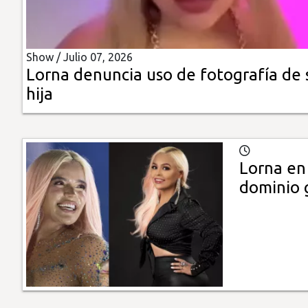
Insólitas
Show /
Julio 07, 2026
Multimedia
Lorna denuncia uso de fotografía de 
hija
Impreso
Lorna en 
dominio 