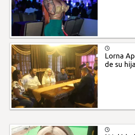
Lorna Ap
de su hij