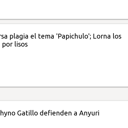
sa plagia el tema 'Papichulo'; Lorna los
por lisos
Shyno Gatillo defienden a Anyuri