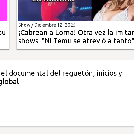
Show /
Diciembre 12, 2025
su
¡Cabrean a Lorna! Otra vez la imita
shows: "Ni Temu se atrevió a tanto
el documental del reguetón, inicios y
global