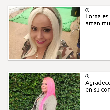
Lorna es
aman mu
Agradece
en su con