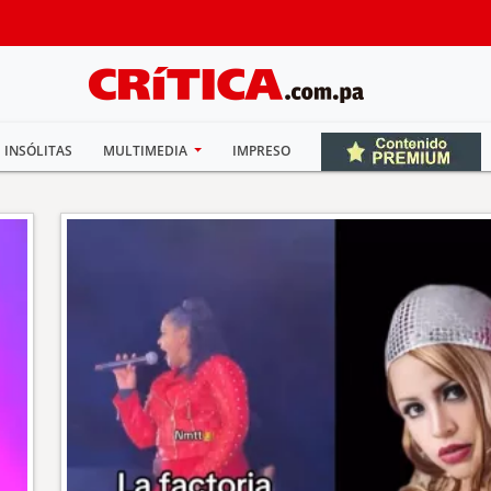
INSÓLITAS
MULTIMEDIA
IMPRESO