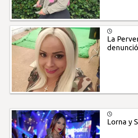
La Perver
denunció 
Lorna y 