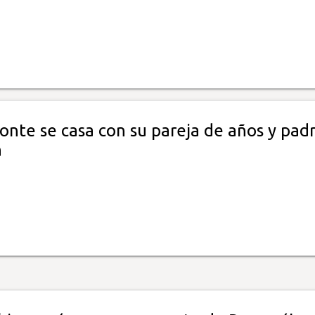
onte se casa con su pareja de años y pad
a