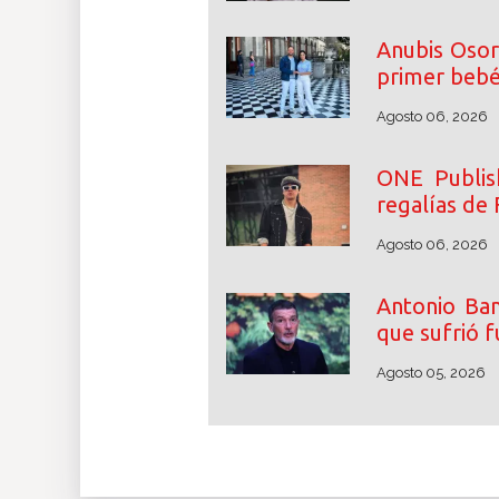
Anubis Osor
primer beb
Agosto 06, 2026
ONE Publish
regalías de 
Agosto 06, 2026
Antonio Ban
que sufrió f
Agosto 05, 2026