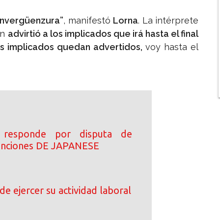
sinvergüenzura”
, manifestó
Lorna
. La intérprete
én
advirtió a los implicados que irá hasta el final
s implicados quedan advertidos,
voy hasta el
 responde por disputa de
canciones DE JAPANESE
de ejercer su actividad laboral