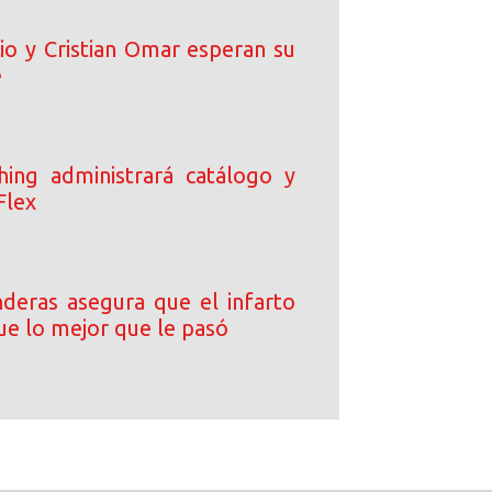
io y Cristian Omar esperan su
é
ing administrará catálogo y
Flex
deras asegura que el infarto
ue lo mejor que le pasó