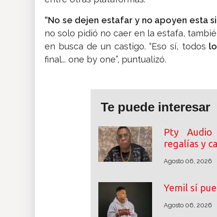
“No se dejen estafar y no apoyen esta 
no solo pidió no caer en la estafa, tambi
en busca de un castigo. “Eso sí, todos
lo
final... one by one”, puntualizó.
Te puede interesar
Pty Audio
regalías y 
Agosto 06, 2026
Yemil sí pue
Agosto 06, 2026