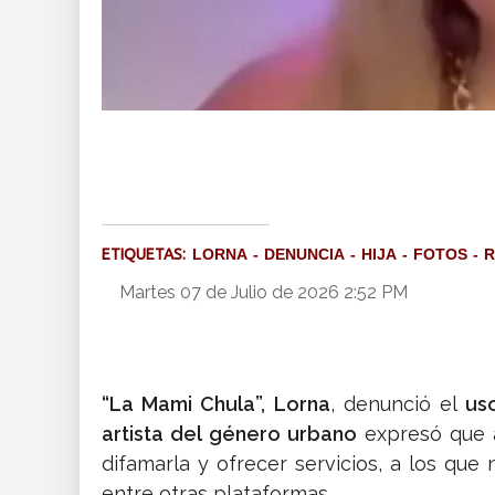
ETIQUETAS:
LORNA
DENUNCIA
HIJA
FOTOS
R
Martes 07 de Julio de 2026 2:52 PM
“La Mami Chula”, Lorna
, denunció el
us
artista del género urbano
expresó que
difamarla y ofrecer servicios, a los que
entre otras plataformas.