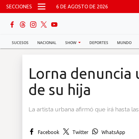
Pasar al contenido principal
SECCIONES
6 DE AGOSTO DE 2026
buscar
SUCESOS
NACIONAL
SHOW
DEPORTES
MUNDO
Sucesos
Nacional
Lorna denuncia 
Política
de su hija
Show
La artista urbana afirmó que irá hasta l
Deportes
Facebook
Twitter
WhatsApp
Mundo