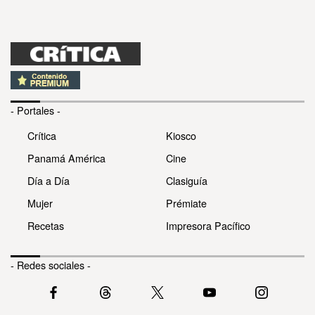
- Portales -
Crítica
Kiosco
Panamá América
Cine
Día a Día
Clasiguía
Mujer
Prémiate
Recetas
Impresora Pacífico
- Redes sociales -