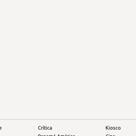
e
Crítica
Kiosco