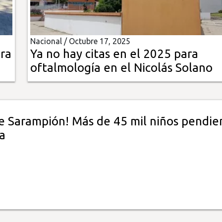
Nacional /
Octubre 17, 2025
ura
Ya no hay citas en el 2025 para
oftalmología en el Nicolás Solano
de Sarampión! Más de 45 mil niños pendie
a