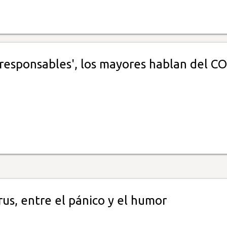
rresponsables', los mayores hablan del C
us, entre el pánico y el humor