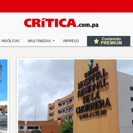
INSÓLITAS
MULTIMEDIA
IMPRESO