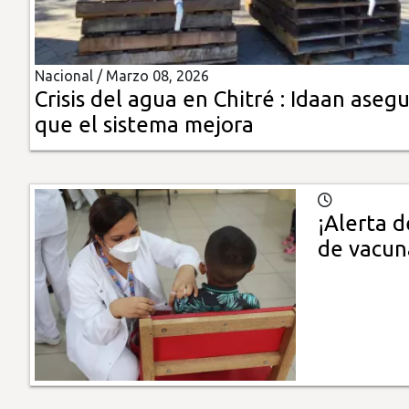
Insólitas
Nacional /
Marzo 08, 2026
Multimedia
Crisis del agua en Chitré : Idaan aseg
que el sistema mejora
Impreso
¡Alerta 
de vacun