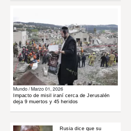
MUNDO
INSÓLITAS
MULTIMEDIA
IMPRESO
Mundo /
Marzo 01, 2026
Impacto de misil iraní cerca de Jerusalén
deja 9 muertos y 45 heridos
Rusia dice que su