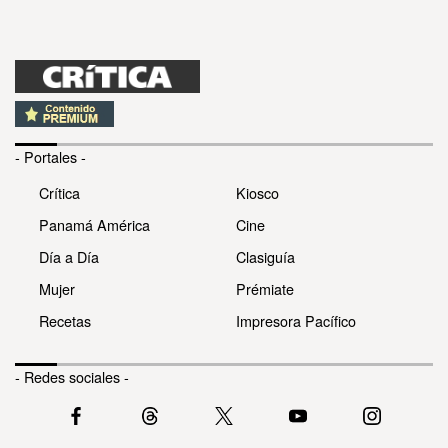
- Portales -
Crítica
Kiosco
Panamá América
Cine
Día a Día
Clasiguía
Mujer
Prémiate
Recetas
Impresora Pacífico
- Redes sociales -