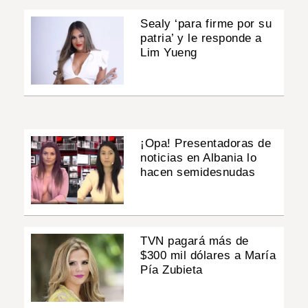
Sealy ‘para firme por su
patria’ y le responde a
Lim Yueng
¡Opa! Presentadoras de
noticias en Albania lo
hacen semidesnudas
TVN pagará más de
$300 mil dólares a María
Pía Zubieta