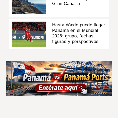
Gran Canaria
Hasta dónde puede llegar
Panamá en el Mundial
2026: grupo, fechas,
figuras y perspectivas