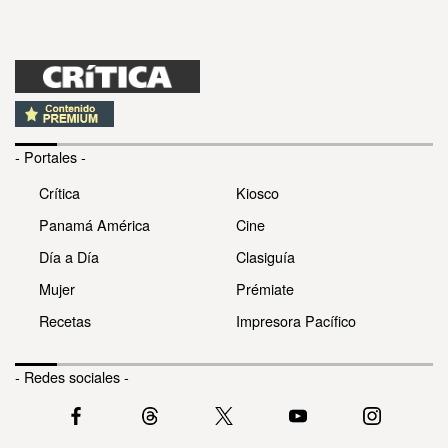
- Portales -
Crítica
Kiosco
Panamá América
Cine
Día a Día
Clasiguía
Mujer
Prémiate
Recetas
Impresora Pacífico
- Redes sociales -