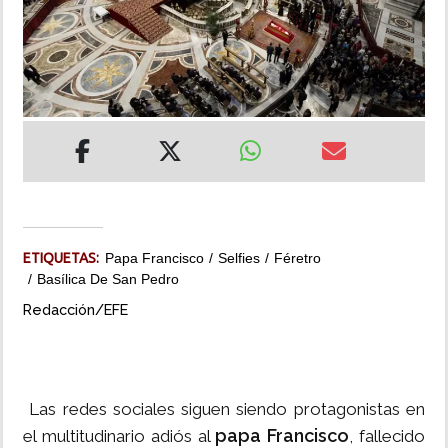
INSÓLITAS
MULTIMEDIA
IMPRESO
ETIQUETAS:
Papa Francisco
Selfies
Féretro
Basílica De San Pedro
Redacción/EFE
Las redes sociales siguen siendo protagonistas en
papa Francisco
el multitudinario adiós al
, fallecido