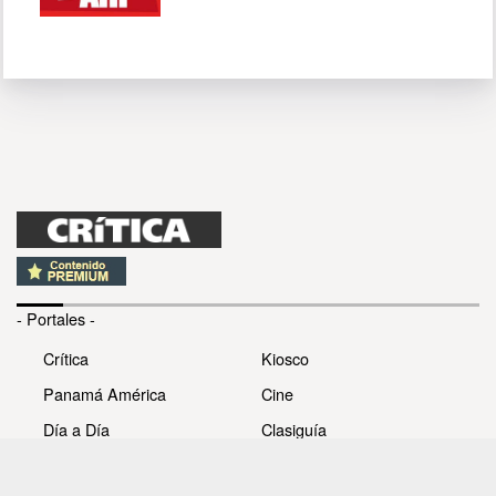
- Portales -
Crítica
Kiosco
Panamá América
Cine
Día a Día
Clasiguía
Mujer
Prémiate