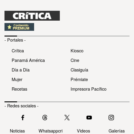
- Portales -
Crítica
Kiosco
Panamá América
Cine
Día a Día
Clasiguía
Mujer
Prémiate
Recetas
Impresora Pacífico
- Redes sociales -
Noticias
Whatsappcri
Videos
Galerías