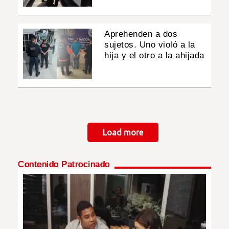
Aprehenden a dos
sujetos. Uno violó a la
hija y el otro a la ahijada
Paginación
Load more
Contenido Patrocinado