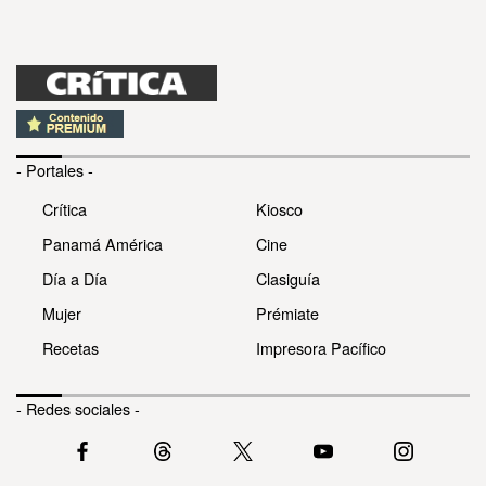
- Portales -
Crítica
Kiosco
Panamá América
Cine
Día a Día
Clasiguía
Mujer
Prémiate
Recetas
Impresora Pacífico
- Redes sociales -