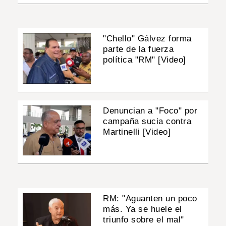
"Chello" Gálvez forma
parte de la fuerza
política "RM" [Video]
Denuncian a "Foco" por
campaña sucia contra
Martinelli [Video]
RM: "Aguanten un poco
más. Ya se huele el
triunfo sobre el mal"