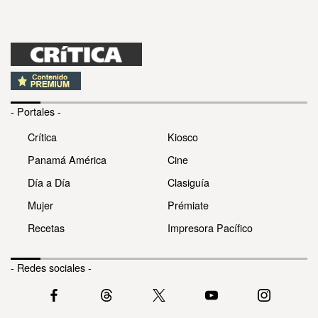
- Portales -
Crítica
Kiosco
Panamá América
Cine
Día a Día
Clasiguía
Mujer
Prémiate
Recetas
Impresora Pacífico
- Redes sociales -