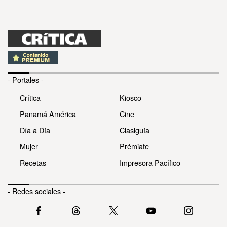
- Portales -
Crítica
Kiosco
Panamá América
Cine
Día a Día
Clasiguía
Mujer
Prémiate
Recetas
Impresora Pacífico
- Redes sociales -