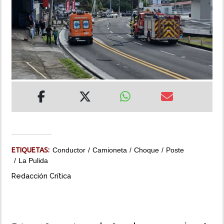
INSÓLITAS
MULTIMEDIA
IMPRESO
ETIQUETAS:
Conductor
Camioneta
Choque
Poste
La Pulida
Redacción Crítica