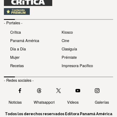
- Portales -
Crítica
Kiosco
Panamá América
Cine
Día a Día
Clasiguía
Mujer
Prémiate
Recetas
Impresora Pacífico
- Redes sociales -
Noticias
Whatsappcri
Videos
Galerías
Todos los derechos reservados Editora Panamá América