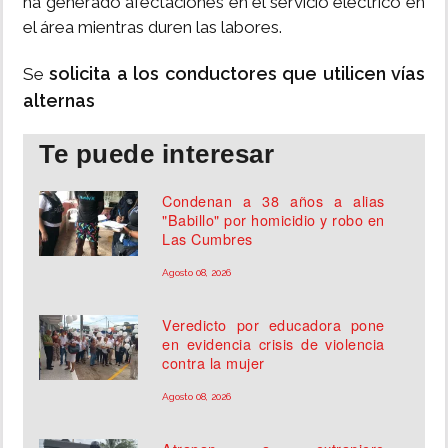
ha generado afectaciones en el servicio eléctrico en
el área mientras duren las labores.
solicita a los conductores que utilicen vías
Se
alternas
Te puede interesar
Condenan a 38 años a alias
"Babillo" por homicidio y robo en
Las Cumbres
Agosto 08, 2026
Veredicto por educadora pone
en evidencia crisis de violencia
contra la mujer
Agosto 08, 2026