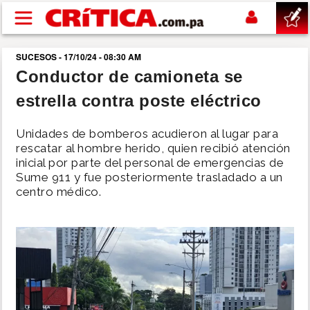
Pasar al contenido principal
SUCESOS - 17/10/24 - 08:30 AM
buscar
Conductor de camioneta se
estrella contra poste eléctrico
SUCESOS
Unidades de bomberos acudieron al lugar para
NACIONAL
rescatar al hombre herido, quien recibió atención
inicial por parte del personal de emergencias de
Sume 911 y fue posteriormente trasladado a un
POLÍTICA
centro médico.
SHOW
DEPORTES
MUNDO