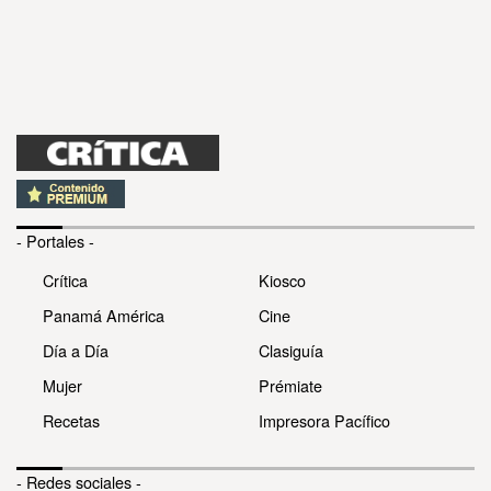
- Portales -
Crítica
Kiosco
Panamá América
Cine
Día a Día
Clasiguía
Mujer
Prémiate
Recetas
Impresora Pacífico
- Redes sociales -