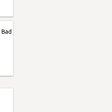
a Bad