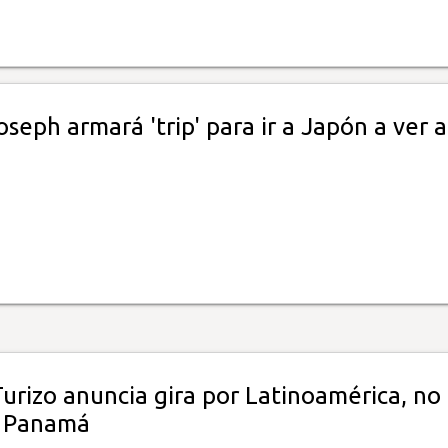
seph armará 'trip' para ir a Japón a ver 
urizo anuncia gira por Latinoamérica, no
a Panamá