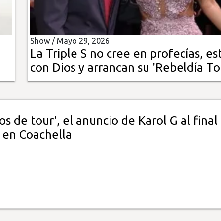
Show /
Mayo 29, 2026
La Triple S no cree en profecías, es
con Dios y arrancan su 'Rebeldía To
s de tour', el anuncio de Karol G al final
' en Coachella