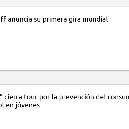
ff anuncia su primera gira mundial
” cierra tour por la prevención del cons
ol en jóvenes