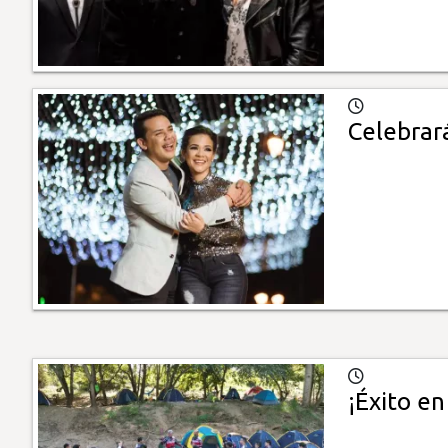
Celebrará
¡Éxito en