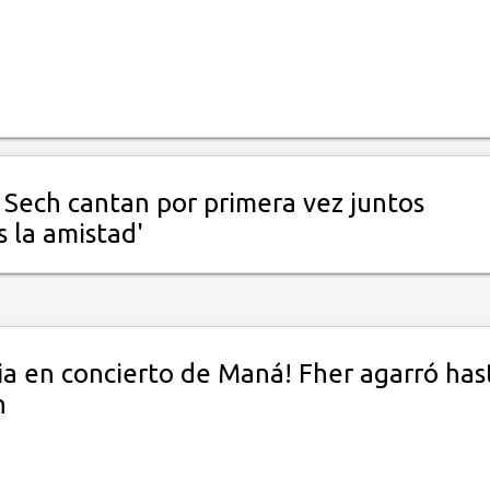
 Sech cantan por primera vez juntos
 la amistad'
a en concierto de Maná! Fher agarró has
n