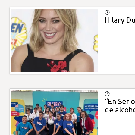
Hilary Du
“En Serio
de alcoh