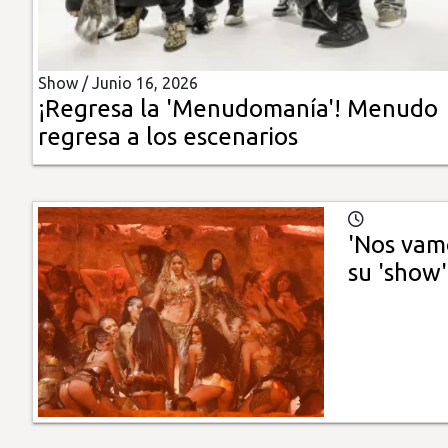
Insólitas
Show /
Junio 16, 2026
Multimedia
¡Regresa la 'Menudomanía'! Menudo
regresa a los escenarios
Impreso
'Nos vamo
su 'show