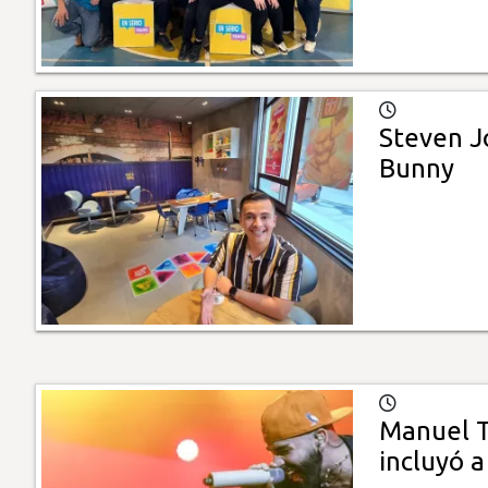
Steven Jo
Bunny
Manuel T
incluyó 