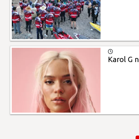
Karol G 