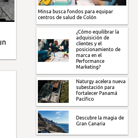
Minsa busca fondos para equipar
centros de salud de Colón
¿Cómo equilibrar la
adquisición de
un
clientes y el
posicionamiento de
marca en el
Performance
Marketing?
Naturgy acelera nueva
subestación para
fortalecer Panamá
Pacífico
Descubre la magia de
Gran Canaria