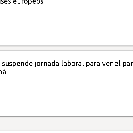
aíses europeos
 suspende jornada laboral para ver el par
má