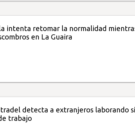
a intenta retomar la normalidad mientra
escombros en La Guaira
tradel detecta a extranjeros laborando s
de trabajo