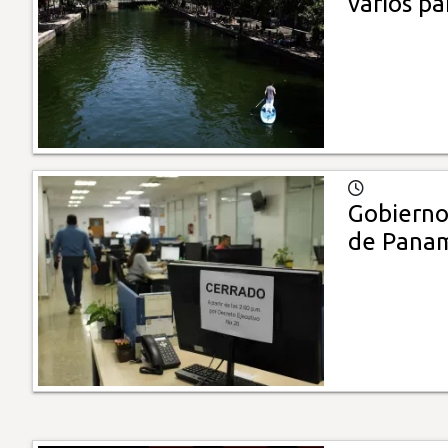
varios p
Gobierno
de Pana