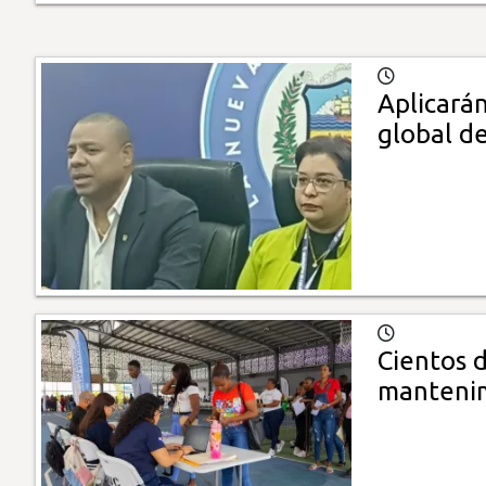
Aplicarán
global d
Cientos 
mantenim