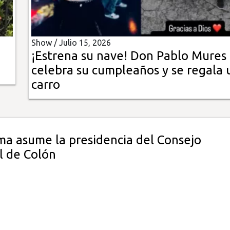
Show /
Julio 15, 2026
¡Estrena su nave! Don Pablo Mures
celebra su cumpleaños y se regala 
carro
ima asume la presidencia del Consejo
l de Colón