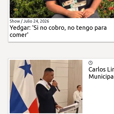
Insólitas
Show /
Julio 24, 2026
Multimedia
Yedgar: 'Si no cobro, no tengo para
comer'
Impreso
Carlos L
Municipa