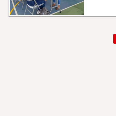
Paginación