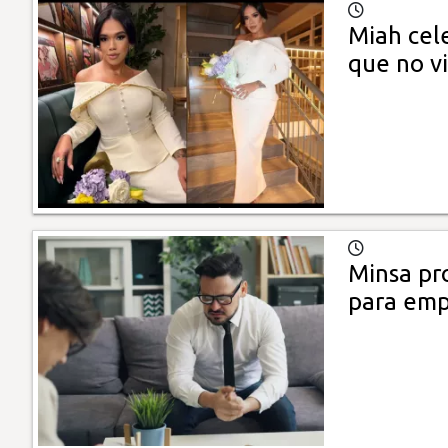
Miah cele
que no v
Minsa pro
para emp