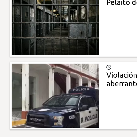
Pelaito 
Violació
aberrant