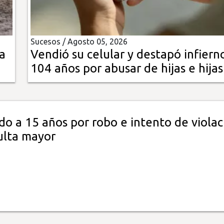
Sucesos /
Agosto 05, 2026
ra
Vendió su celular y destapó infierno
104 años por abusar de hijas e hijas
o a 15 años por robo e intento de violac
ulta mayor