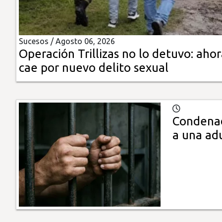
Insólitas
Sucesos /
Agosto 06, 2026
Multimedia
Operación Trillizas no lo detuvo: aho
cae por nuevo delito sexual
Impreso
Condenad
a una ad