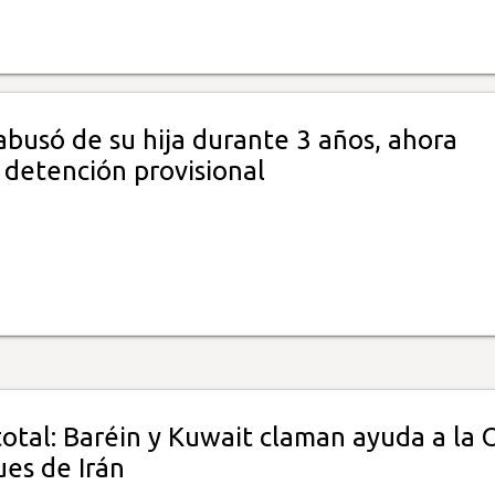
busó de su hija durante 3 años, ahora
 detención provisional
total: Baréin y Kuwait claman ayuda a la
ues de Irán