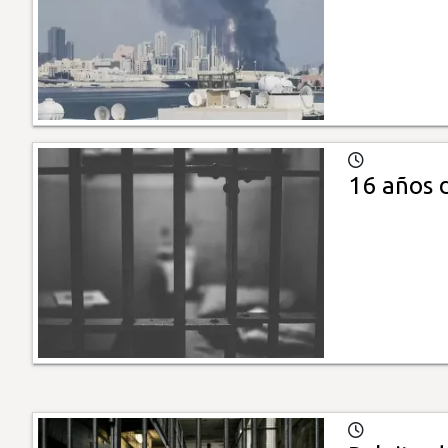
16 años d