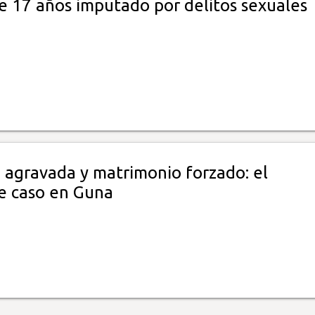
de 17 años imputado por delitos sexuales
n agravada y matrimonio forzado: el
e caso en Guna