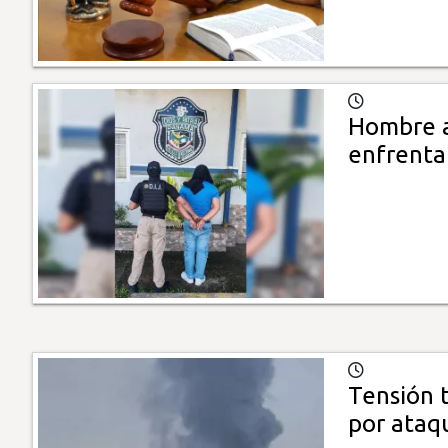
Hombre a
enfrenta
Tensión 
por ataq