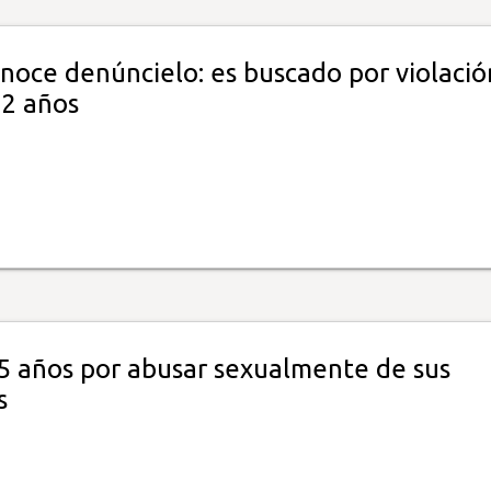
onoce denúncielo: es buscado por violació
12 años
5 años por abusar sexualmente de sus
s