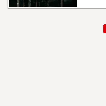
Paginación