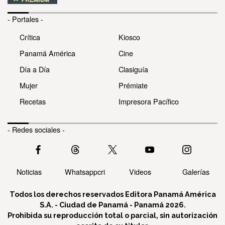
- Portales -
Crítica
Kiosco
Panamá América
Cine
Día a Día
Clasiguía
Mujer
Prémiate
Recetas
Impresora Pacífico
- Redes sociales -
Noticias
Whatsappcri
Videos
Galerías
Todos los derechos reservados Editora Panamá América
S.A. - Ciudad de Panamá - Panamá 2026.
Prohibida su reproducción total o parcial, sin autorización