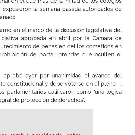
onal en el que más de la mitad de los colegios
e expusieron la semana pasada autoridades de
Senado.
rno en el marco de la discusión legislativa del
niciativa aprobada en abril por la Cámara de
durecimiento de penas en delitos cometidos en
 prohibición de portar prendas que oculten el
o
aprobó ayer por unanimidad el avance del
e constitucional y debe votarse en el pleno—,
s parlamentarios calificaron como "una lógica
egral de protección de derechos".