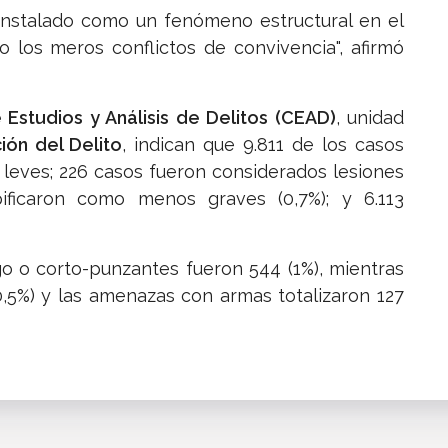
ha instalado como un fenómeno estructural en el
o los meros conflictos de convivencia", afirmó
 Estudios y Análisis de Delitos (CEAD)
, unidad
ión del Delito
, indican que 9.811 de los casos
s leves; 226 casos fueron considerados lesiones
pificaron como menos graves (0,7%); y 6.113
o o corto-punzantes fueron 544 (1%), mientras
(0,5%) y las amenazas con armas totalizaron 127