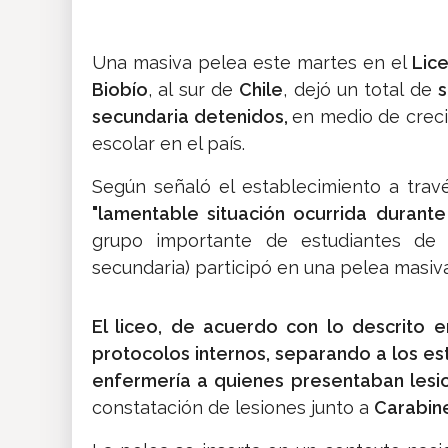
Una masiva pelea este martes en el
Lic
Biobío
, al sur de
Chile
, dejó un total de
s
secundaria detenidos,
en medio de creci
escolar en el país.
Según señaló el establecimiento a trav
"lamentable situación ocurrida durant
grupo importante de estudiantes de 
secundaria) participó en una pelea masiva
El liceo, de acuerdo con lo descrito e
protocolos internos, separando a los es
enfermería a quienes presentaban lesi
constatación de lesiones junto a
Carabine