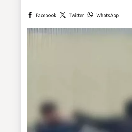
Insólitas
Facebook
Twitter
WhatsApp
Multimedia
Impreso