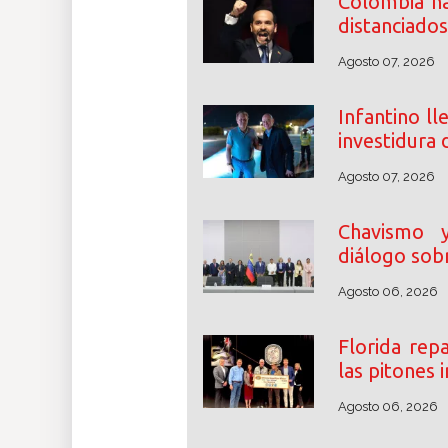
Colombia ha
distanciados
Agosto 07, 2026
Infantino ll
investidura 
Agosto 07, 2026
Chavismo y 
diálogo sobr
Agosto 06, 2026
Florida rep
las pitones
Agosto 06, 2026