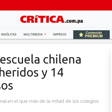
INSÓLITAS
MULTIMEDIA
IMPRESO
escuela chilena
heridos y 14
sos
nal en el que más de la mitad de los colegios