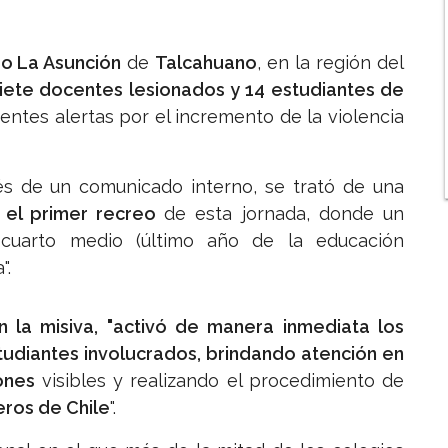
eo La Asunción
de
Talcahuano
, en la región del
iete docentes lesionados y 14 estudiantes de
entes alertas por el incremento de la violencia
és de un comunicado interno, se trató de una
e el primer recreo
de esta jornada, donde un
cuarto medio (último año de la educación
".
n la misiva, "activó de manera inmediata los
tudiantes involucrados, brindando atención en
ones
visibles y realizando el procedimiento de
ros de Chile
".