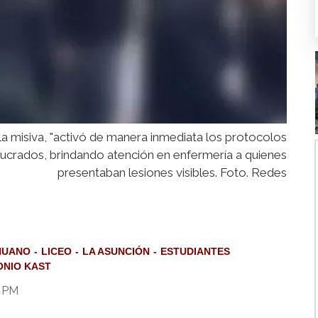
 la misiva, "activó de manera inmediata los protocolos
olucrados, brindando atención en enfermería a quienes
presentaban lesiones visibles. Foto. Redes
HUANO
LICEO
LA ASUNCIÓN
ESTUDIANTES
ONIO KAST
4 PM