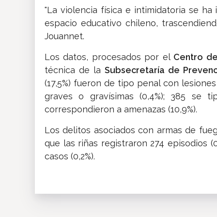
"La violencia física e intimidatoria se 
espacio educativo chileno, trascendiend
Jouannet.
Los datos, procesados por el
Centro de
técnica de la
Subsecretaría de Prevenc
(17,5%) fueron de tipo penal con lesione
graves o gravísimas (0,4%); 385 se ti
correspondieron a amenazas (10,9%).
Los delitos asociados con armas de fueg
que las riñas registraron 274 episodios 
casos (0,2%).