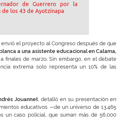
rnador de Guerrero por la
n de los 43 de Ayotzinapa
, envió el proyecto al Congreso después de que
blanca a una asistente educacional en Calama,
a finales de marzo. Sin embargo, en el debate
olencia extrema solo representa un 10% de las
ndrés Jouannet
, detalló en su presentación en
imientos educativos —de un universo de 13.465
os un caso policial, que suman más de 56,000