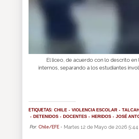
El liceo, de acuerdo con lo descrito en
internos, separando a los estudiantes inv
ETIQUETAS:
CHILE
VIOLENCIA ESCOLAR
TALCA
DETENIDOS
DOCENTES
HERIDOS
JOSÉ ANT
Martes 12 de Mayo de 2026 5:4
Por:
Chile/EFE
-