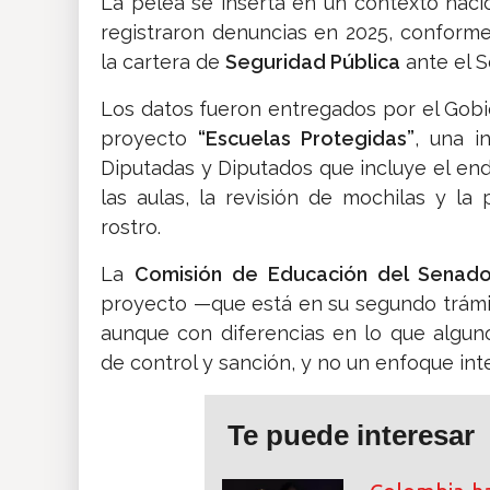
La pelea se inserta en un contexto naci
registraron denuncias en 2025, conform
la cartera de
Seguridad Pública
ante el 
Los datos fueron entregados por el Gobie
proyecto
“Escuelas Protegidas”
, una i
Diputadas y Diputados que incluye el en
las aulas, la revisión de mochilas y la
rostro.
La
Comisión de Educación del Senad
proyecto —que está en su segundo trámit
aunque con diferencias en lo que alguno
de control y sanción, y no un enfoque int
Te puede interesar