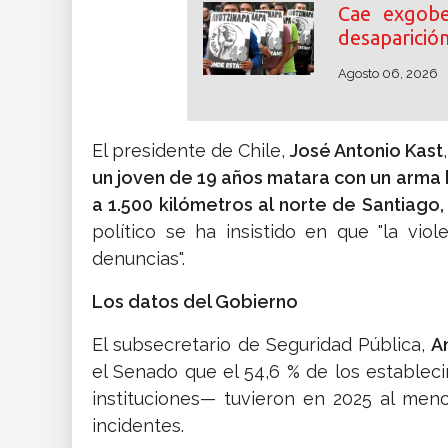
Cae exgobe
desaparició
Agosto 06, 2026
El presidente de Chile,
José Antonio Kast
un joven de 19 años matara con un arma 
a 1.500 kilómetros al norte de Santiago,
político se ha insistido en que "la vi
denuncias".
Los datos del Gobierno
El subsecretario de Seguridad Pública,
A
el Senado que el 54,6 % de los establec
instituciones— tuvieron en 2025 al men
incidentes.