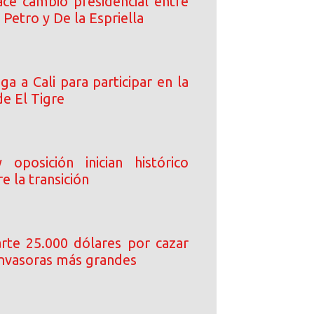
ce cambio presidencial entre
 Petro y De la Espriella
ega a Cali para participar en la
de El Tigre
oposición inician histórico
e la transición
arte 25.000 dólares por cazar
 invasoras más grandes