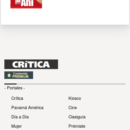
- Portales -
Crítica
Kiosco
Panamá América
Cine
Día a Día
Clasiguía
Mujer
Prémiate