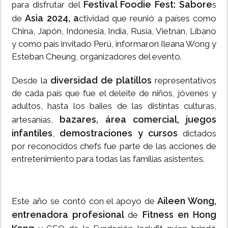
Festival Foodie Fest: Sabore
para disfrutar del
s
Asia 2024, a
de
ctividad que reunió a países como
China, Japón, Indonesia, India, Rusia, Vietnan, Líbano
y como país invitado Perú, informaron Ileana Wong y
Esteban Cheung, organizadores del evento.
diversidad de platillos
Desde la
representativos
de cada país que fue el deleite de niños, jóvenes y
adultos, hasta los bailes de las distintas culturas,
bazares, área comercial, juegos
artesanías,
infantiles
demostraciones y cursos
,
dictados
por reconocidos chefs fue parte de las acciones de
entretenimiento para todas las familias asistentes.
Aileen Wong,
Este año se contó con el apoyo de
entrenadora profesional
Fitness en Hong
de