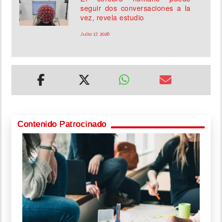
seguir dos conversaciones a la
vez, revela estudio
Julio 17, 2026
Contenido Patrocinado