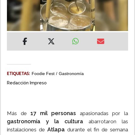
INSÓLITAS
MULTIMEDIA
IMPRESO
ETIQUETAS:
Foodie Fest
Gastronomía
Redacción Impreso
17 mil personas
Más de
apasionadas por la
gastronomía y la cultura
abarrotaron las
Atlapa
instalaciones de
durante el fin de semana