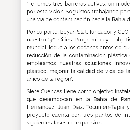
"Tenemos tres barreras activas, un mod
por esta visión. Seguimos trabajando pa
una vía de contaminación hacia la Bahía 
Por su parte, Boyan Slat, fundador y CE
nuestro ‘30 Cities Program’, cuyo objet
mundial llegue a los océanos antes de q
reducción de la contaminación plástica
empleamos nuestras soluciones innovad
plástico, mejorar la calidad de vida de 
único de la región”.
Siete Cuencas tiene como objetivo instala
que desembocan en la Bahía de Panam
Hernández, Juan Díaz, Tocumen-Tapia y
proyecto cuenta con tres puntos de int
siguientes fases de expansión.