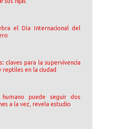
e sus hijas
bra el Día Internacional del
ero
: claves para la supervivencia
y reptiles en la ciudad
o humano puede seguir dos
es a la vez, revela estudio