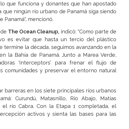
elo que funciona y donantes que han apostado
ra que ningún río urbano de Panamá siga siendo
de Panamá", mencionó.
O de
The Ocean Cleanup,
indicó: “Como parte de
ivo es evitar que hasta un tercio del plástico
ue termine la década, seguimos avanzando en la
 en la Bahía de Panamá. Junto a Marea Verde,
oras ‘Interceptors’ para frenar el flujo de
las comunidades y preservar el entorno natural
r barreras en los siete principales ríos urbanos
á: Curundú, Matasnillo, Río Abajo, Matías
 el río Cabra. Con la Etapa 1 completada, el
ercepción activos y sienta las bases para las