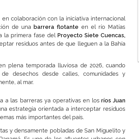
,
en colaboración con la iniciativa internacional
ción de una
barrera flotante
en el río Matías
 la primera fase del
Proyecto Siete Cuencas,
eptar residuos antes de que lleguen a la Bahía
en plena temporada lluviosa de 2026, cuando
re de desechos desde calles, comunidades y
mente, al mar.
a a las barreras ya operativas en los
ríos Juan
una estrategia orientada a interceptar residuos
temas más importantes del país.
altas y densamente pobladas de San Miguelito y
 Panamá. Es uno de los afluentes urbanos con