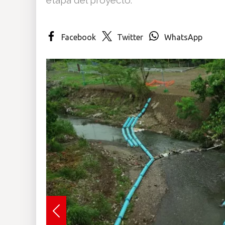
Insólitas
Facebook
Twitter
WhatsApp
Multimedia
Impreso
Previous