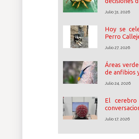
decisiones d
Julio 31, 2026
Hoy se cele
Perro Callej
Julio 27, 2026
Áreas verdes
de anfibios 
Julio 24, 2026
El cerebr
conversacion
Julio 17, 2026