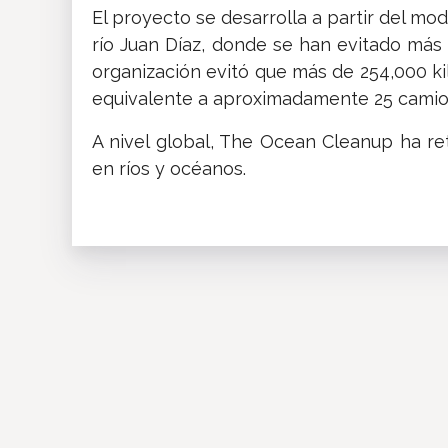
El proyecto se desarrolla a partir del m
río Juan Díaz, donde se han evitado más 
organización evitó que más de 254,000 ki
equivalente a aproximadamente 25 cami
A nivel global, The Ocean Cleanup ha re
en ríos y océanos.