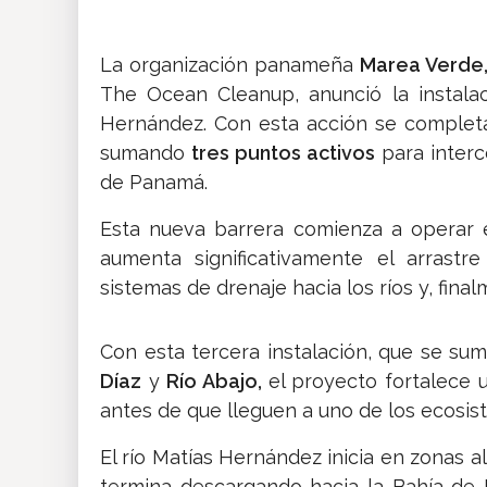
La organización panameña
Marea Verde
The Ocean Cleanup, anunció la instala
Hernández. Con esta acción se completa
sumando
tres puntos activos
para interc
de Panamá.
Esta nueva barrera comienza a operar 
aumenta significativamente el arrast
sistemas de drenaje hacia los ríos y, final
Con esta tercera instalación, que se sum
Díaz
y
Río Abajo,
el proyecto fortalece 
antes de que lleguen a uno de los ecosis
El río Matías Hernández inicia en zonas 
termina descargando hacia la Bahía de