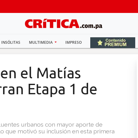
INSÓLITAS
MULTIMEDIA
IMPRESO
 en el Matías
rran Etapa 1 de
afluentes urbanos con mayor aporte de
lo que motivó su inclusión en esta primera