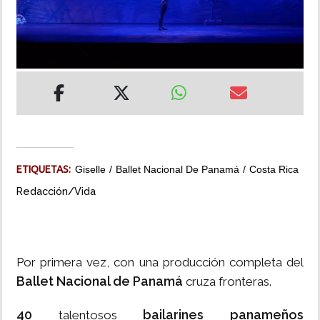
INSÓLITAS
MULTIMEDIA
IMPRESO
ETIQUETAS:
Giselle
Ballet Nacional De Panamá
Costa Rica
Redacción/Vida
Por primera vez, con una producción completa del
Ballet Nacional de Panamá
cruza fronteras.
40
bailarines panameños
talentosos