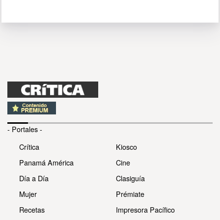
- Portales -
Crítica
Kiosco
Panamá América
Cine
Día a Día
Clasiguía
Mujer
Prémiate
Recetas
Impresora Pacífico