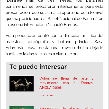
“Durante más de tres meses, los bailarines
panameños se prepararon intensamente para esta
presentación, que se suma al repertorio de alto nivel
que ha posicionado al Ballet Nacional de Panamá en
la escena internacional”, añadió Barrios.
Esta producción contó con la dirección artística del
maestro, coreógrafo y bailarín principal Sasa
Adamovic, cuya destacada trayectoria ha dejado
huella en la danza clásica a nivel nacional.
Te puede interesar
Colón se llena de arte y
movimiento con el Festival
ANCLA 2026
Julio 31, 2026
Feromonas de abejas reinas