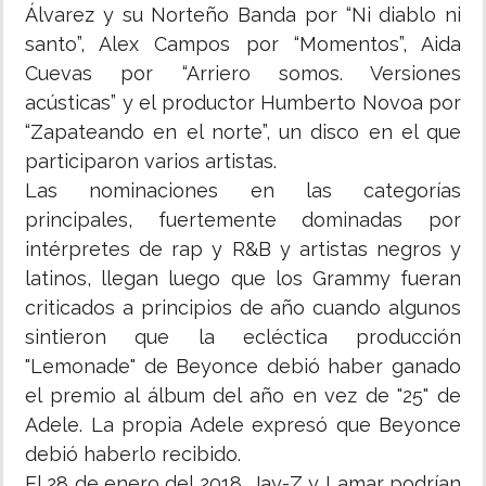
Álvarez y su Norteño Banda por “Ni diablo ni
santo”, Alex Campos por “Momentos”, Aida
Cuevas por “Arriero somos. Versiones
acústicas” y el productor Humberto Novoa por
“Zapateando en el norte”, un disco en el que
participaron varios artistas.
Las nominaciones en las categorías
principales, fuertemente dominadas por
intérpretes de rap y R&B y artistas negros y
latinos, llegan luego que los Grammy fueran
criticados a principios de año cuando algunos
sintieron que la ecléctica producción
"Lemonade" de Beyonce debió haber ganado
el premio al álbum del año en vez de "25" de
Adele. La propia Adele expresó que Beyonce
debió haberlo recibido.
El 28 de enero del 2018, Jay-Z y Lamar podrían