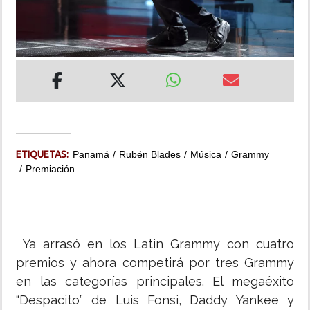
INSÓLITAS
MULTIMEDIA
IMPRESO
ETIQUETAS:
Panamá
Rubén Blades
Música
Grammy
Premiación
Ya arrasó en los Latin Grammy con cuatro
premios y ahora competirá por tres Grammy
en las categorías principales. El megaéxito
“Despacito” de Luis Fonsi, Daddy Yankee y