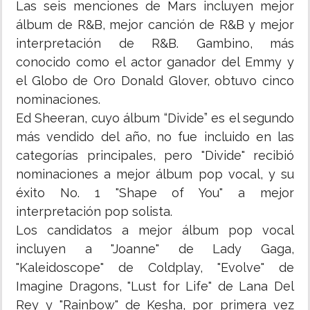
Las seis menciones de Mars incluyen mejor
álbum de R&B, mejor canción de R&B y mejor
interpretación de R&B. Gambino, más
conocido como el actor ganador del Emmy y
el Globo de Oro Donald Glover, obtuvo cinco
nominaciones.
Ed Sheeran, cuyo álbum “Divide” es el segundo
más vendido del año, no fue incluido en las
categorías principales, pero "Divide" recibió
nominaciones a mejor álbum pop vocal, y su
éxito No. 1 "Shape of You" a mejor
interpretación pop solista.
Los candidatos a mejor álbum pop vocal
incluyen a "Joanne" de Lady Gaga,
"Kaleidoscope" de Coldplay, "Evolve" de
Imagine Dragons, "Lust for Life" de Lana Del
Rey y "Rainbow" de Kesha, por primera vez