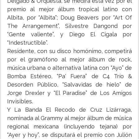
Delgado & Orquesta, se medirá esta vez por el
premio al mejor álbum tropical latino con
Albita, por “Albita”; Doug Beavers por “Art Of
The Arrangement”, Silvestre Dangond por
“Gente valiente”, y Diego El Cigala por
“Indestructible”.
Residente, con su disco homónimo, competirá
por el gramófono al mejor álbum de rock,
música urbana o alternativa latina con “Ayo” de
Bomba Estéreo, “Pa' Fuera” de C4 Trío &
Desorden Público, “Salvavidas de hielo” de
Jorge Drexler y “El Paradise” de Los Amigos
Invisibles.
Y La Banda El Recodo de Cruz Lizárraga,
nominada al Grammy al mejor álbum de música
regional mexicana (incluyendo tejana) por
“Ayer y hoy”, se disputará el premio con Julión