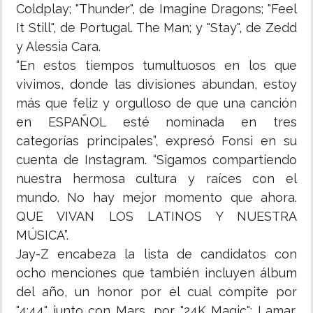
Coldplay; "Thunder", de Imagine Dragons; "Feel
It Still", de Portugal. The Man; y "Stay", de Zedd
y Alessia Cara.
“En estos tiempos tumultuosos en los que
vivimos, donde las divisiones abundan, estoy
más que feliz y orgulloso de que una canción
en ESPAÑOL esté nominada en tres
categorías principales”, expresó Fonsi en su
cuenta de Instagram. “Sigamos compartiendo
nuestra hermosa cultura y raíces con el
mundo. No hay mejor momento que ahora.
QUE VIVAN LOS LATINOS Y NUESTRA
MÚSICA”.
Jay-Z encabeza la lista de candidatos con
ocho menciones que también incluyen álbum
del año, un honor por el cual compite por
"4:44" junto con Mars, por "24K Magic"; Lamar,