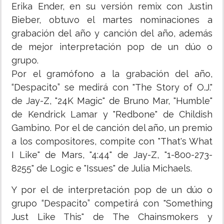
Erika Ender, en su versión remix con Justin
Bieber, obtuvo el martes nominaciones a
grabación del año y canción del año, además
de mejor interpretación pop de un dúo o
grupo.
Por el gramófono a la grabación del año,
“Despacito” se medirá con "The Story of O.J."
de Jay-Z, "24K Magic" de Bruno Mar, "Humble"
de Kendrick Lamar y "Redbone" de Childish
Gambino. Por el de canción del año, un premio
a los compositores, compite con "That's What
I Like" de Mars, "4:44" de Jay-Z, "1-800-273-
8255" de Logic e "Issues" de Julia Michaels.
Y por el de interpretación pop de un dúo o
grupo “Despacito” competirá con "Something
Just Like This" de The Chainsmokers y