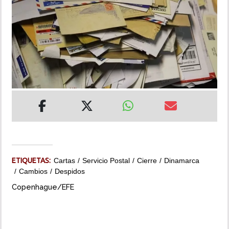
INSÓLITAS
MULTIMEDIA
IMPRESO
ETIQUETAS:
Cartas
Servicio Postal
Cierre
Dinamarca
Cambios
Despidos
Copenhague/EFE