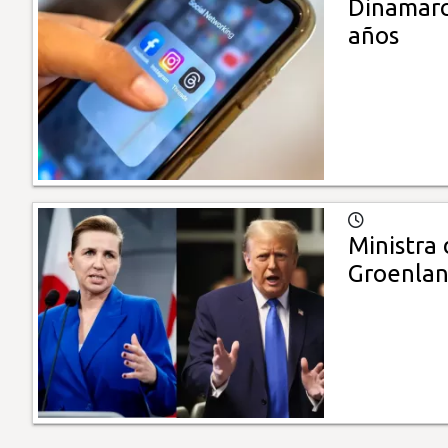
Dinamarca
años
Ministra
Groenlan