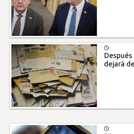
Después d
dejará de