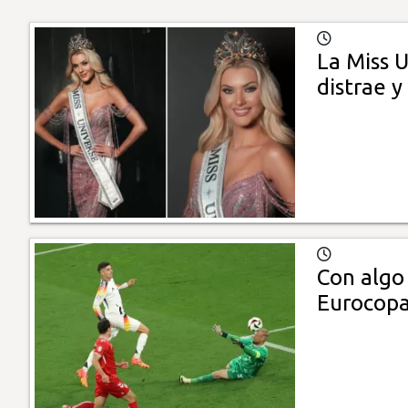
La Miss 
distrae y
Con algo
Eurocop