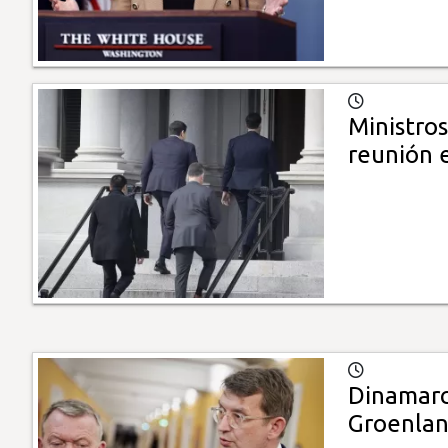
Ministro
reunión 
Dinamarc
Groenlan