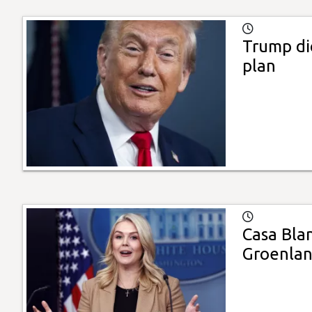
Trump di
plan
Casa Blan
Groenlan