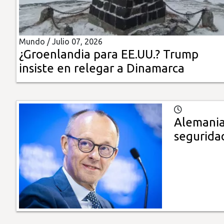
Insólitas
Mundo /
Julio 07, 2026
Multimedia
¿Groenlandia para EE.UU.? Trump
insiste en relegar a Dinamarca
Impreso
Alemania
segurida