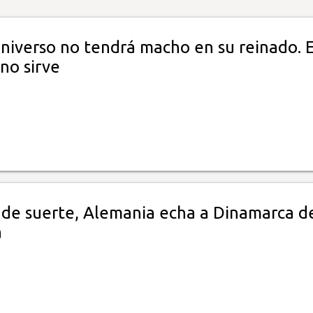
Universo no tendrá macho en su reinado. 
 no sirve
 de suerte, Alemania echa a Dinamarca de
a