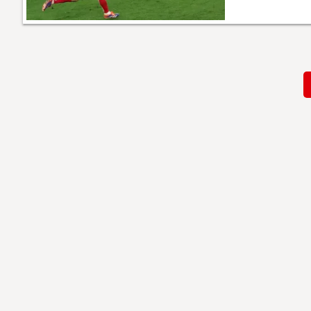
Paginación