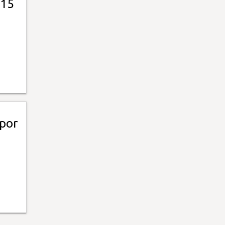
 15
 por