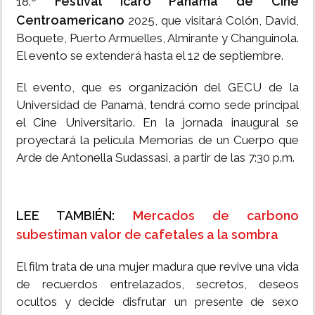
Festival Ícaro Panamá de Cine
18.º
Centroamericano
2025, que visitará Colón, David,
Boquete, Puerto Armuelles, Almirante y Changuinola.
El evento se extenderá hasta el 12 de septiembre.
El evento, que es organización del GECU de la
Universidad de Panamá, tendrá como sede principal
el Cine Universitario. En la jornada inaugural se
proyectará la película Memorias de un Cuerpo que
Arde de Antonella Sudassasi, a partir de las 7:30 p.m.
LEE TAMBIÉN:
Mercados de carbono
subestiman valor de cafetales a la sombra
El film trata de una mujer madura que revive una vida
de recuerdos entrelazados, secretos, deseos
ocultos y decide disfrutar un presente de sexo