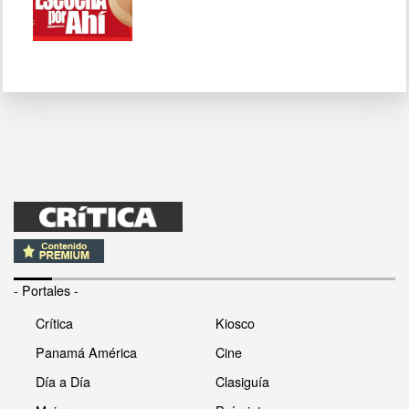
- Portales -
Crítica
Kiosco
Panamá América
Cine
Día a Día
Clasiguía