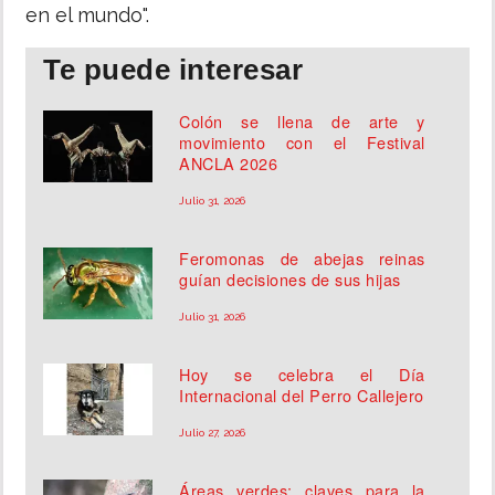
en el mundo".
Te puede interesar
Colón se llena de arte y
movimiento con el Festival
ANCLA 2026
Julio 31, 2026
Feromonas de abejas reinas
guían decisiones de sus hijas
Julio 31, 2026
Hoy se celebra el Día
Internacional del Perro Callejero
Julio 27, 2026
Áreas verdes: claves para la