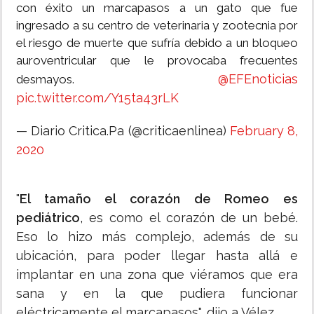
con éxito un marcapasos a un gato que fue
ingresado a su centro de veterinaria y zootecnia por
el riesgo de muerte que sufría debido a un bloqueo
auroventricular que le provocaba frecuentes
@EFEnoticias
desmayos.
pic.twitter.com/Y15ta43rLK
— Diario Critica.Pa (@criticaenlinea)
February 8,
2020
"
El tamaño el corazón de Romeo es
pediátrico
, es como el corazón de un bebé.
Eso lo hizo más complejo, además de su
ubicación, para poder llegar hasta allá e
implantar en una zona que viéramos que era
sana y en la que pudiera funcionar
eléctricamente el marcapasos", dijo a Vélez.