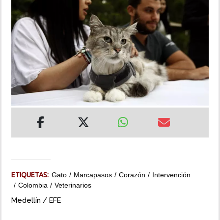
INSÓLITAS
MULTIMEDIA
IMPRESO
ETIQUETAS:
Gato
Marcapasos
Corazón
Intervención
Colombia
Veterinarios
Medellín / EFE