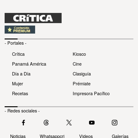
- Portales -
Crítica
Kiosco
Panamá América
Cine
Día a Día
Clasiguía
Mujer
Prémiate
Recetas
Impresora Pacífico
- Redes sociales -
Noticias
Whatsappcri
Videos
Galerías