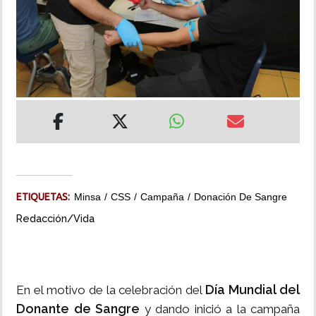
INSÓLITAS
MULTIMEDIA
IMPRESO
ETIQUETAS:
Minsa
CSS
Campaña
Donación De Sangre
Redacción/Vida
Día Mundial del
En el motivo de la celebración del
Donante de Sangre
y dando inició a la campaña