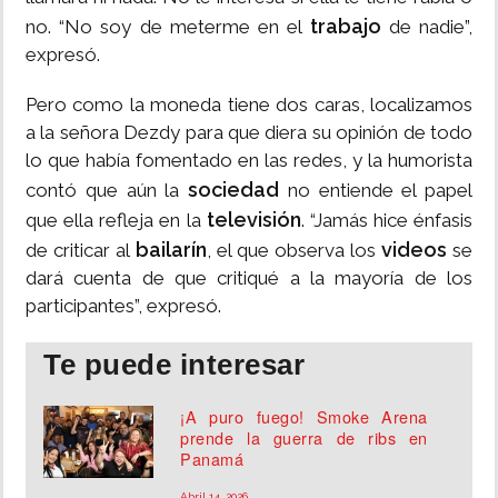
trabajo
no. “No soy de meterme en el
de nadie”,
expresó.
Pero como la moneda tiene dos caras, localizamos
a la señora Dezdy para que diera su opinión de todo
lo que había fomentado en las redes, y la humorista
sociedad
contó que aún la
no entiende el papel
televisión
que ella refleja en la
. “Jamás hice énfasis
bailarín
videos
de criticar al
, el que observa los
se
dará cuenta de que critiqué a la mayoría de los
participantes”, expresó.
Te puede interesar
¡A puro fuego! Smoke Arena
prende la guerra de ribs en
Panamá
Abril 14, 2026