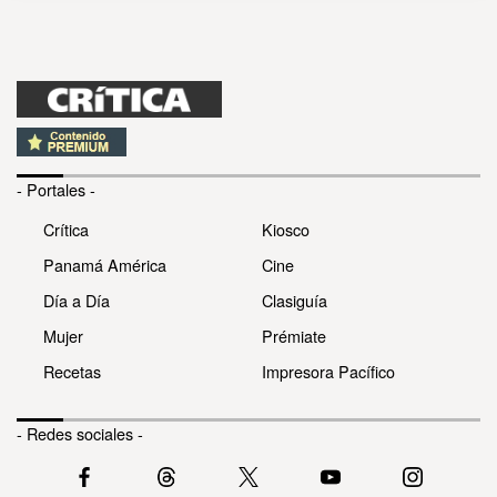
- Portales -
Crítica
Kiosco
Panamá América
Cine
Día a Día
Clasiguía
Mujer
Prémiate
Recetas
Impresora Pacífico
- Redes sociales -