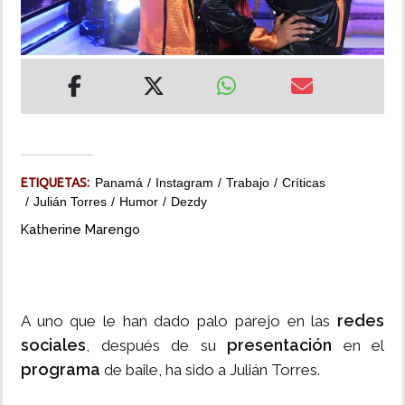
INSÓLITAS
MULTIMEDIA
IMPRESO
ETIQUETAS:
Panamá
Instagram
Trabajo
Críticas
Julián Torres
Humor
Dezdy
Katherine Marengo
redes
A uno que le han dado palo parejo en las
sociales
presentación
, después de su
en el
programa
de baile, ha sido a Julián Torres.