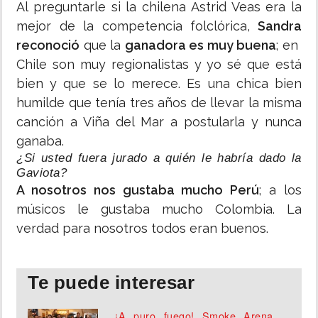
Al preguntarle si la chilena Astrid Veas era la
mejor de la competencia folclórica,
Sandra
reconoció
que la
ganadora es muy buena
; en
Chile son muy regionalistas y yo sé que está
bien y que se lo merece. Es una chica bien
humilde que tenía tres años de llevar la misma
canción a Viña del Mar a postularla y nunca
ganaba.
¿Si usted fuera jurado a quién le habría dado la
Gaviota?
A nosotros nos gustaba mucho Perú
; a los
músicos le gustaba mucho Colombia. La
verdad para nosotros todos eran buenos.
Te puede interesar
¡A puro fuego! Smoke Arena