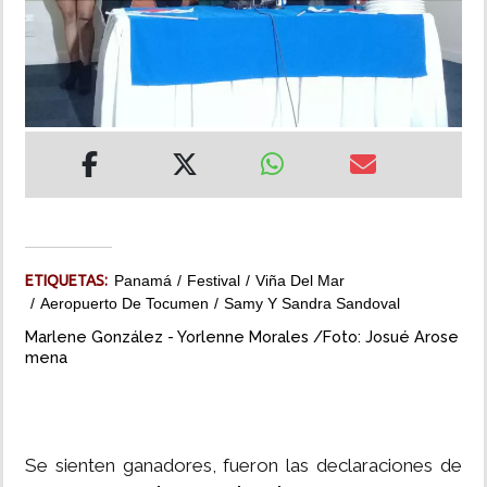
INSÓLITAS
MULTIMEDIA
IMPRESO
ETIQUETAS:
Panamá
Festival
Viña Del Mar
Aeropuerto De Tocumen
Samy Y Sandra Sandoval
Marlene González - Yorlenne Morales /Foto: Josué Arose
mena
Se sienten ganadores, fueron las declaraciones de