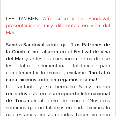
Afrodisiaco y los Sandoval,
LEE TAMBIÉN:
presentaciones muy diferentes en Viña del
Mar
Sandra Sandoval
siente que “
Los Patrones de
la Cumbia
”
no fallaron
en el
Festival de Viña
del Mar
y antes los cuestionamientos de que
les faltó indumentaria folclórica para
complementar lo musical, exclamó: "
¡no faltó
nada, hicimos todo, entregamos el alma!
”.
La cantante y su hermano Samy fueron
recibidos
este en el
aeropuerto Internacional
de Tocumen
al ritmo de murga. “Nosotros
sentimos que no fallamos en nada, hicimos lo
que estamos acostumbrados hacer, yo creo