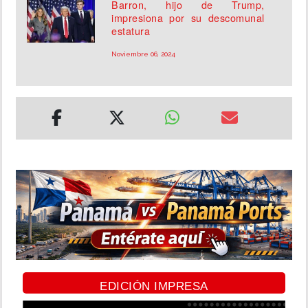
Barron, hijo de Trump,
impresiona por su descomunal
estatura
Noviembre 06, 2024
EDICIÓN IMPRESA