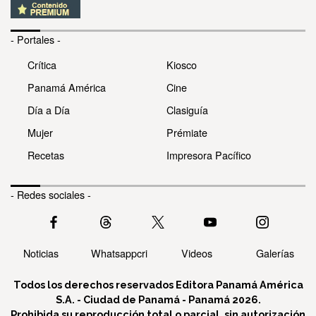
- Portales -
Crítica
Kiosco
Panamá América
Cine
Día a Día
Clasiguía
Mujer
Prémiate
Recetas
Impresora Pacífico
- Redes sociales -
Noticias
Whatsappcri
Videos
Galerías
Todos los derechos reservados Editora Panamá América
S.A. - Ciudad de Panamá - Panamá 2026.
Prohibida su reproducción total o parcial, sin autorización