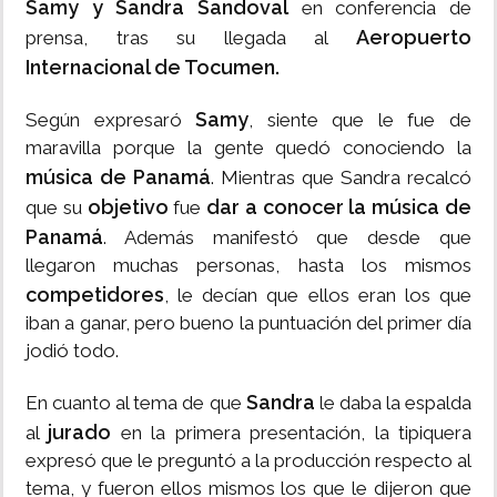
Samy y Sandra Sandoval
en conferencia de
Aeropuerto
prensa, tras su llegada al
Internacional de Tocumen.
Samy
Según expresaró
, siente que le fue de
maravilla porque la gente quedó conociendo la
música de Panamá
. Mientras que Sandra recalcó
objetivo
dar a conocer la música de
que su
fue
Panamá
. Además manifestó que desde que
llegaron muchas personas, hasta los mismos
competidores
, le decían que ellos eran los que
iban a ganar, pero bueno la puntuación del primer día
jodió todo.
Sandra
En cuanto al tema de que
le daba la espalda
jurado
al
en la primera presentación, la tipiquera
expresó que le preguntó a la producción respecto al
tema, y fueron ellos mismos los que le dijeron que