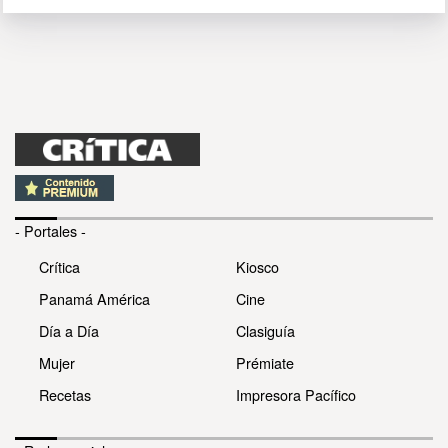
- Portales -
Crítica
Kiosco
Panamá América
Cine
Día a Día
Clasiguía
Mujer
Prémiate
Recetas
Impresora Pacífico