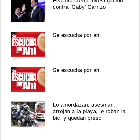
Fiscalía cierra investigación
contra ‘Gaby’ Carrizo
Se escucha por ahí
Se escucha por ahí
Lo amordazan, asesinan,
arrojan a la playa, le roban la
bici y quedan preso