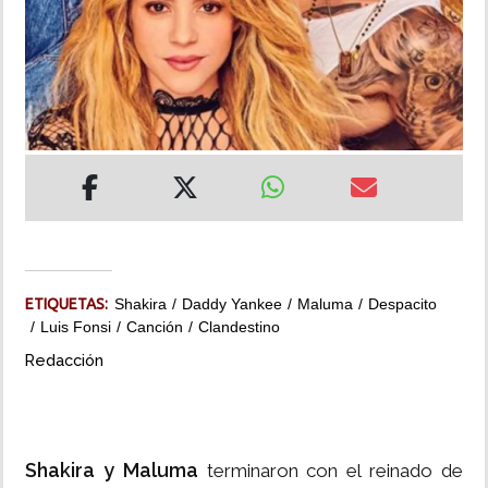
INSÓLITAS
MULTIMEDIA
IMPRESO
ETIQUETAS:
Shakira
Daddy Yankee
Maluma
Despacito
Luis Fonsi
Canción
Clandestino
Redacción
Shakira y Maluma
terminaron con el reinado de