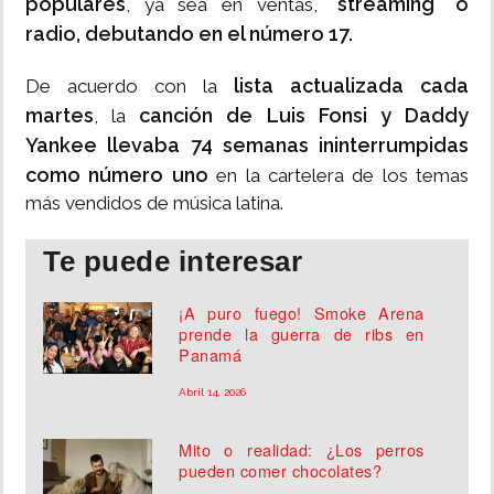
populares
"streaming" o
, ya sea en ventas,
radio, debutando en el número 17.
lista actualizada cada
De acuerdo con la
martes
canción de Luis Fonsi y Daddy
, la
Yankee llevaba 74 semanas ininterrumpidas
como número uno
en la cartelera de los temas
más vendidos de música latina.
Te puede interesar
¡A puro fuego! Smoke Arena
prende la guerra de ribs en
Panamá
Abril 14, 2026
Mito o realidad: ¿Los perros
pueden comer chocolates?