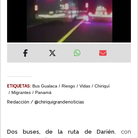
INSÓLITAS
MULTIMEDIA
IMPRESO
ETIQUETAS:
Bus Gualaca
Riesgo
Vidas
Chiriquí
Migrantes
Panamá
Redacción / @chiriquigrandenoticias
Dos buses, de la ruta de Darién
, con