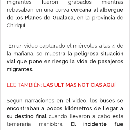
migrantes fueron grabados mientras
rebasaban en una curva
cercana al albergue
de los Planes de Gualaca,
en la provincia de
Chiriquí.
En un video capturado el miércoles a las 4 de
la mañana, se muestr
a la peligrosa situación
vial que pone en riesgo la vida de pasajeros
migrantes.
LEE TAMBIÉN:
LAS ULTIMAS NOTICIAS AQUÍ
Según narraciones en el video, l
os buses se
encontraban a pocos kilómetros de llegar a
su destino final
cuando llevaron a cabo esta
temeraria maniobra.
El incidente fue