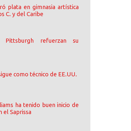
ó plata en gimnasia artística
s C. y del Caribe
e Pittsburgh refuerzan su
sigue como técnico de EE.UU.
iams ha tenido buen inicio de
 el Saprissa