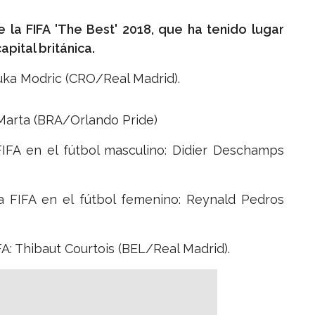
 la FIFA 'The Best' 2018, que ha tenido lugar
apital británica.
 Luka Modric (CRO/Real Madrid).
: Marta (BRA/Orlando Pride)
FIFA en el fútbol masculino: Didier Deschamps
la FIFA en el fútbol femenino: Reynald Pedros
FA: Thibaut Courtois (BEL/Real Madrid).