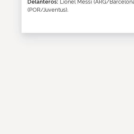
Delanteros:
Lionel Messi (ARG/Barcelona
(POR/Juventus).