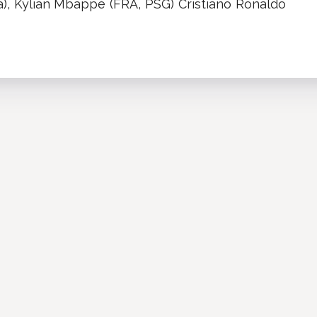
), Kylian Mbappé (FRA, PSG) Cristiano Ronaldo