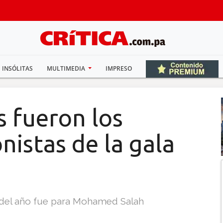
INSÓLITAS
MULTIMEDIA
IMPRESO
 fueron los
istas de la gala
l del año fue para Mohamed Salah