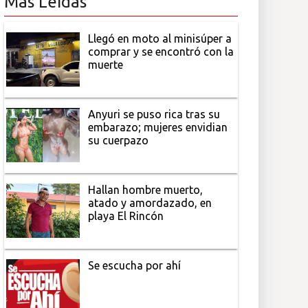
Más Leídas
Llegó en moto al minisúper a
comprar y se encontró con la
muerte
Anyuri se puso rica tras su
embarazo; mujeres envidian
su cuerpazo
Hallan hombre muerto,
atado y amordazado, en
playa El Rincón
Se escucha por ahí