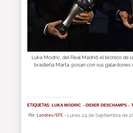
Luka Modric, del Real Madrid; el técnico de l
brasileña Marta, posan con sus galardones
ETIQUETAS:
LUKA MODRIC
DIDIER DESCHAMPS
Lunes 24 de Septiembre de 2
Por:
Londres/EFE
-