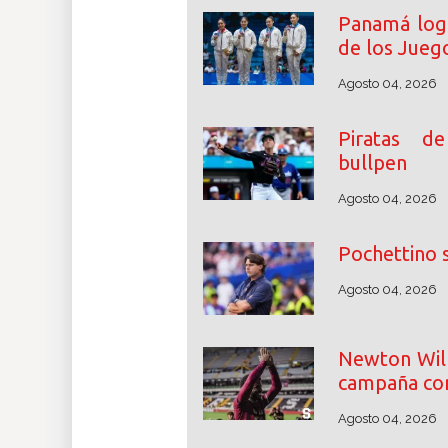
Panamá logr
de los Juego
Agosto 04, 2026
Piratas d
bullpen
Agosto 04, 2026
Pochettino 
Agosto 04, 2026
Newton Will
campaña con
Agosto 04, 2026