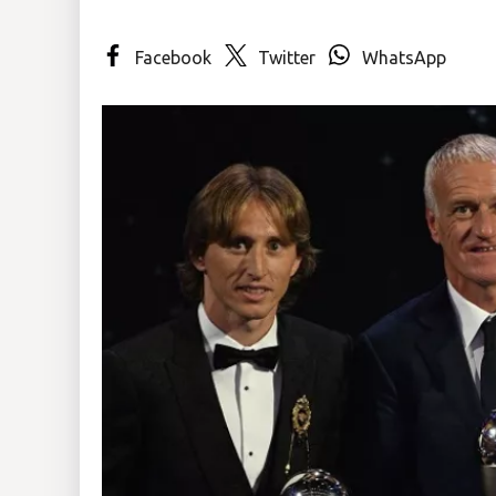
Insólitas
Facebook
Twitter
WhatsApp
Multimedia
Impreso