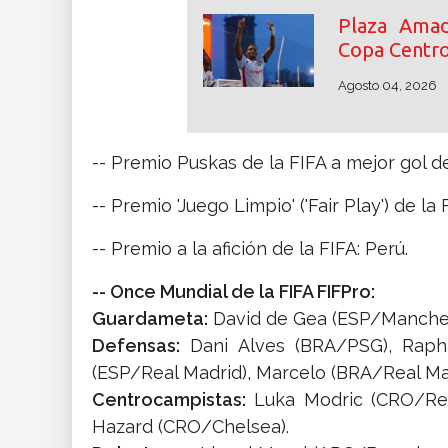
Plaza Amad
Copa Centr
Agosto 04, 2026
-- Premio Puskas de la FIFA a mejor gol 
-- Premio 'Juego Limpio' ('Fair Play') de l
-- Premio a la afición de la FIFA: Perú.
-- Once Mundial de la FIFA FIFPro:
Guardameta:
David de Gea (ESP/Manches
Defensas:
Dani Alves (BRA/PSG), Rapha
(ESP/Real Madrid), Marcelo (BRA/Real Mad
Centrocampistas:
Luka Modric (CRO/Real
Hazard (CRO/Chelsea).