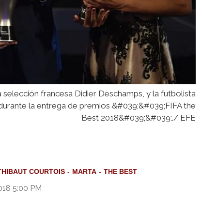
a selección francesa Didier Deschamps, y la futbolista
 durante la entrega de premios &#039;&#039;FIFA the
Best 2018&#039;&#039;./ EFE
THIBAUT COURTOIS
MARTA
THE BEST
018 5:00 PM