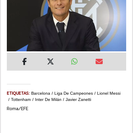
INSÓLITAS
MULTIMEDIA
IMPRESO
ETIQUETAS:
Barcelona
Liga De Campeones
Lionel Messi
Tottenham
Inter De Milán
Javier Zanetti
Roma/EFE