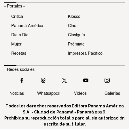
- Portales -
Crítica
Kiosco
Panamá América
Cine
Día a Día
Clasiguía
Mujer
Prémiate
Recetas
Impresora Pacífico
- Redes sociales -
Noticias
Whatsappcri
Videos
Galerías
Todos los derechos reservados Editora Panamá América
S.A. - Ciudad de Panamá - Panamá 2026.
Prohibida su reproducción total o parcial, sin autorización
escrita de su titular.