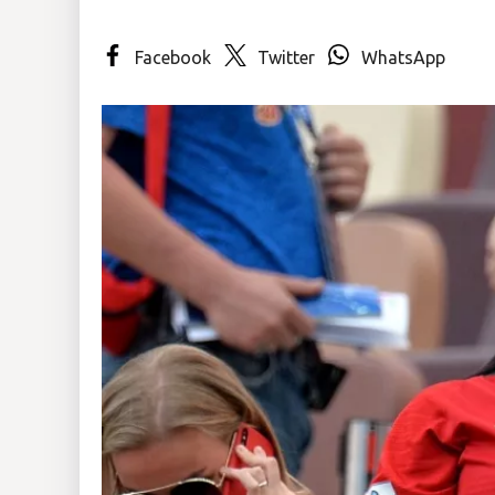
Insólitas
Facebook
Twitter
WhatsApp
Multimedia
Impreso