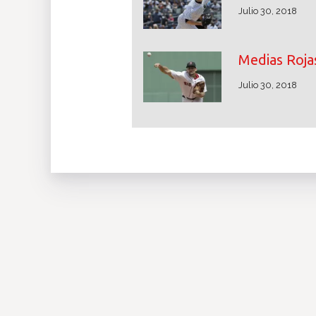
Julio 30, 2018
Medias Rojas
Julio 30, 2018