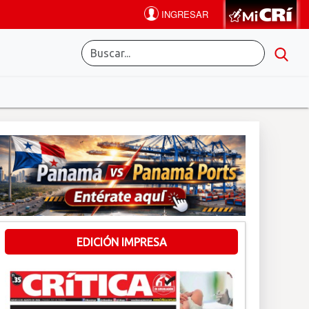
EDICIÓN IMPRESA