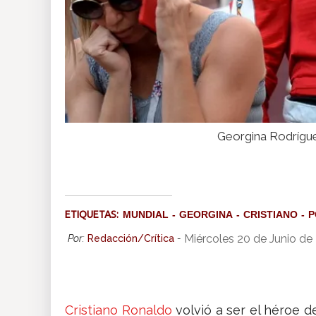
Georgina Rodrígue
ETIQUETAS:
MUNDIAL
GEORGINA
CRISTIANO
P
Miércoles 20 de Junio de
Por:
Redacción/Crítica
-
Cristiano Ronaldo
volvió a ser el héroe de