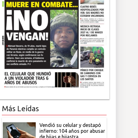
Más Leídas
Vendió su celular y destapó
infierno: 104 años por abusar
de hijas e hijastra