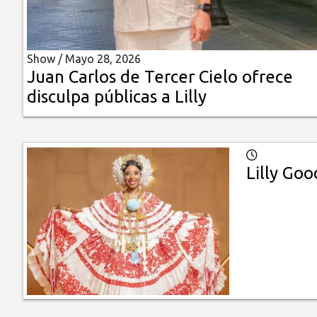
Insólitas
Show /
Mayo 28, 2026
Multimedia
Juan Carlos de Tercer Cielo ofrece
disculpa públicas a Lilly
Impreso
Lilly Goo