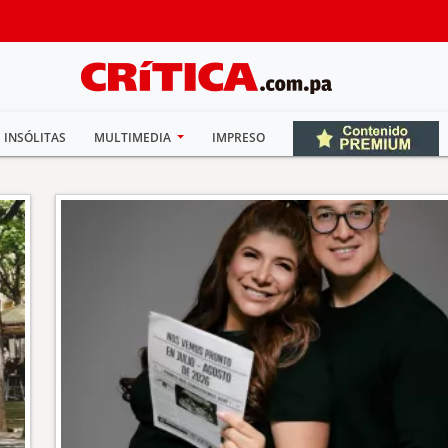
INSÓLITAS
MULTIMEDIA
IMPRESO