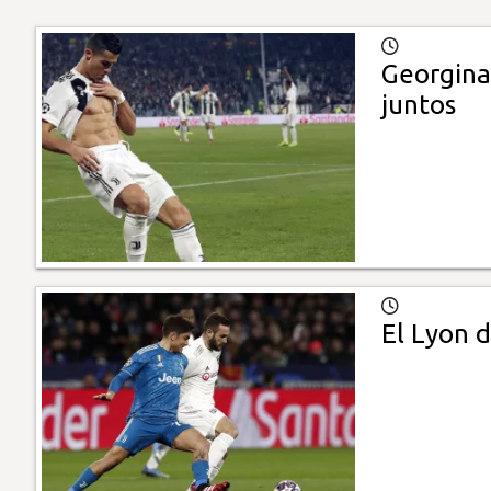
Georgina 
juntos
El Lyon d