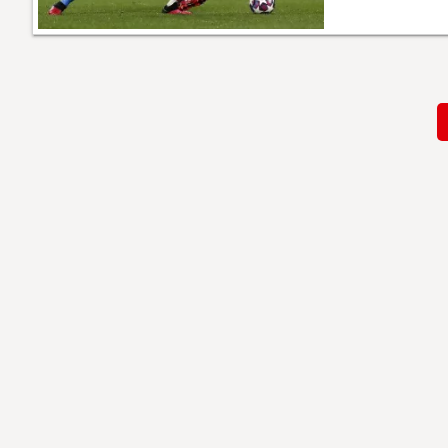
Paginación