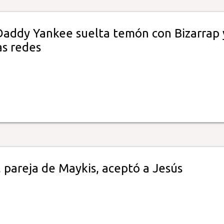
 Daddy Yankee suelta temón con Bizarrap 
as redes
 pareja de Maykis, aceptó a Jesús