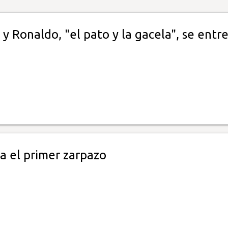
y Ronaldo, "el pato y la gacela", se entr
a el primer zarpazo