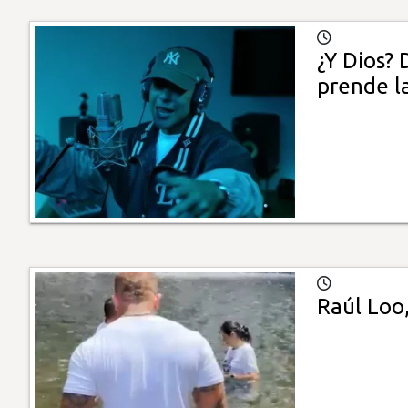
¿Y Dios?
prende l
Raúl Loo,