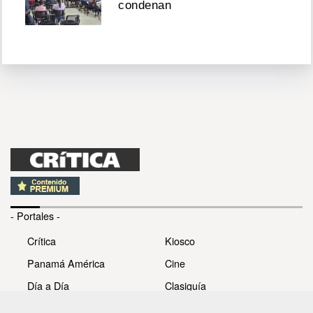
condenan
- Portales -
Crítica
Kiosco
Panamá América
Cine
Día a Día
Clasiguía
Mujer
Prémiate