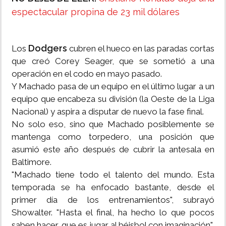
espectacular propina de 23 mil dólares
Dodgers
Los
cubren el hueco en las paradas cortas
que creó Corey Seager, que se sometió a una
operación en el codo en mayo pasado.
Y Machado pasa de un equipo en el último lugar a un
equipo que encabeza su división (la Oeste de la Liga
Nacional) y aspira a disputar de nuevo la fase final.
No solo eso, sino que Machado posiblemente se
mantenga como torpedero, una posición que
asumió este año después de cubrir la antesala en
Baltimore.
"Machado tiene todo el talento del mundo. Esta
temporada se ha enfocado bastante, desde el
primer día de los entrenamientos", subrayó
Showalter. "Hasta el final, ha hecho lo que pocos
saben hacer, que es jugar al béisbol con imaginación".