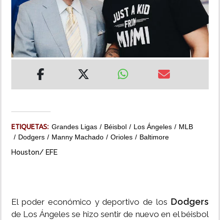
INSÓLITAS
MULTIMEDIA
IMPRESO
ETIQUETAS:
Grandes Ligas
Béisbol
Los Ángeles
MLB
Dodgers
Manny Machado
Orioles
Baltimore
Houston/ EFE
Dodgers
El poder económico y deportivo de los
de Los Ángeles se hizo sentir de nuevo en el béisbol