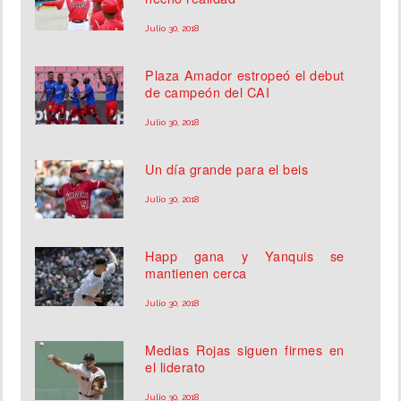
Julio 30, 2018
Plaza Amador estropeó el debut
de campeón del CAI
Julio 30, 2018
Un día grande para el beis
Julio 30, 2018
Happ gana y Yanquis se
mantienen cerca
Julio 30, 2018
Medias Rojas siguen firmes en
el liderato
Julio 30, 2018