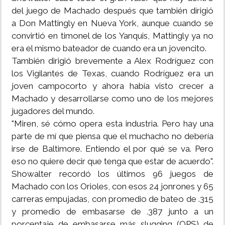
del juego de Machado después que también dirigió
a Don Mattingly en Nueva York, aunque cuando se
convirtió en timonel de los Yanquis, Mattingly ya no
era el mismo bateador de cuando era un jovencito.
También dirigió brevemente a Alex Rodríguez con
los Vigilantes de Texas, cuando Rodríguez era un
joven campocorto y ahora había visto crecer a
Machado y desarrollarse como uno de los mejores
jugadores del mundo.
"Miren, sé cómo opera esta industria. Pero hay una
parte de mí que piensa que el muchacho no debería
irse de Baltimore. Entiendo el por qué se va. Pero
eso no quiere decir que tenga que estar de acuerdo".
Showalter recordó los últimos 96 juegos de
Machado con los Orioles, con esos 24 jonrones y 65
carreras empujadas, con promedio de bateo de .315
y promedio de embasarse de .387 junto a un
porcentaje de embasarse más slugging (OPS) de