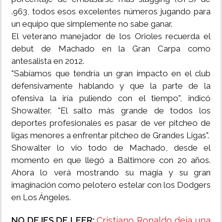
.963, todos esos excelentes números jugando para
un equipo que simplemente no sabe ganar.
El veterano manejador de los Orioles recuerda el
debut de Machado en la Gran Carpa como
antesalista en 2012.
"Sabíamos que tendría un gran impacto en el club
defensivamente hablando y que la parte de la
ofensiva la iría puliendo con el tiempo", indicó
Showalter. "El salto más grande de todos los
deportes profesionales es pasar de ver pitcheo de
ligas menores a enfrentar pitcheo de Grandes Ligas".
Showalter lo vio todo de Machado, desde el
momento en que llegó a Baltimore con 20 años.
Ahora lo verá mostrando su magia y su gran
imaginación como pelotero estelar con los Dodgers
en Los Ángeles.
NO DEJES DE LEER:
Cristiano Ronaldo deja una