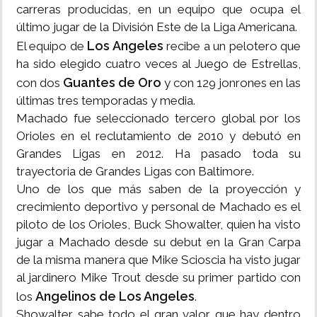
carreras producidas, en un equipo que ocupa el
último jugar de la División Este de la Liga Americana.
Los Angeles
El equipo de
recibe a un pelotero que
ha sido elegido cuatro veces al Juego de Estrellas,
Guantes de Oro
con dos
y con 129 jonrones en las
últimas tres temporadas y media.
Machado fue seleccionado tercero global por los
Orioles en el reclutamiento de 2010 y debutó en
Grandes Ligas en 2012. Ha pasado toda su
trayectoria de Grandes Ligas con Baltimore.
Uno de los que más saben de la proyección y
crecimiento deportivo y personal de Machado es el
piloto de los Orioles, Buck Showalter, quien ha visto
jugar a Machado desde su debut en la Gran Carpa
de la misma manera que Mike Scioscia ha visto jugar
al jardinero Mike Trout desde su primer partido con
Angelinos de Los Angeles
los
.
Showalter sabe todo el gran valor que hay dentro