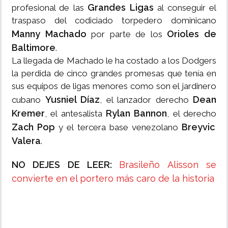
Grandes Ligas
profesional de las
al conseguir el
traspaso del codiciado torpedero dominicano
Manny Machado
Orioles de
por parte de los
Baltimore
.
La llegada de Machado le ha costado a los Dodgers
la perdida de cinco grandes promesas que tenía en
sus equipos de ligas menores como son el jardinero
Yusniel Díaz
Dean
cubano
, el lanzador derecho
Kremer
Rylan Bannon
, el antesalista
, el derecho
Zach Pop
Breyvic
y el tercera base venezolano
Valera
.
NO DEJES DE LEER:
Brasileño Alisson se
convierte en el portero más caro de la historia