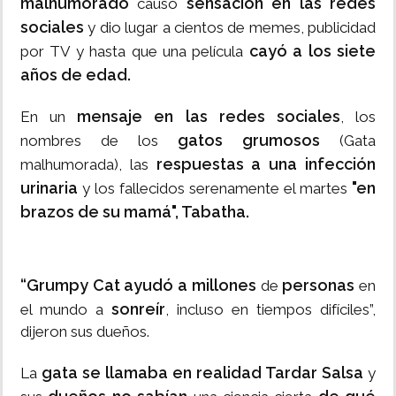
malhumorado
sensación en las redes
causó
sociales
y dio lugar a cientos de memes, publicidad
cayó a los siete
por TV y hasta que una película
años de edad.
mensaje en las redes sociales
En un
, los
gatos grumosos
nombres de los
(Gata
respuestas a una infección
malhumorada), las
urinaria
"en
y los fallecidos serenamente el martes
brazos de su mamá", Tabatha.
“Grumpy Cat ayudó a millones
personas
de
en
sonreír
el mundo a
, incluso en tiempos difíciles”,
dijeron sus dueños.
gata se llamaba en realidad Tardar Salsa
La
y