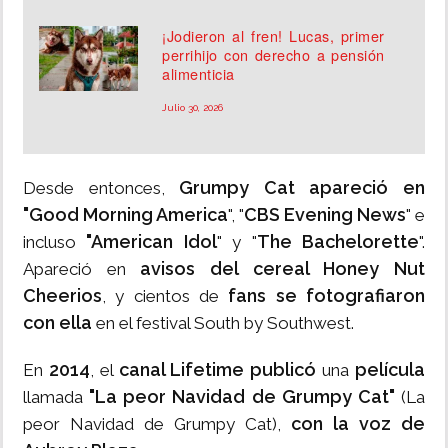
¡Jodieron al fren! Lucas, primer
perrihijo con derecho a pensión
alimenticia
Julio 30, 2026
Grumpy Cat apareció en
Desde entonces,
"Good Morning America
CBS Evening News
", "
" e
"American Idol
The Bachelorette
incluso
" y "
".
avisos del cereal Honey Nut
Apareció en
Cheerios
fans se fotografiaron
, y cientos de
con ella
en el festival South by Southwest.
2014
canal Lifetime publicó
película
En
, el
una
"La peor Navidad de Grumpy Cat"
llamada
(La
con la voz de
peor Navidad de Grumpy Cat),