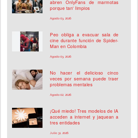
abren OnlyFans de marmotas
porque tan' limpios
Agosto 03, 2026
Peo obliga a evacuar sala de
cine durante función de Spider-
Man en Colombia
Agosto 03, 2026
No hacer el delicioso cinco
veces por semana puede traer
problemas mentales
Agosto 02, 2026
¡Qué miedo! Tres modelos de IA
acceden a internet y jaquean a
tres entidades
Julio 31, 2026