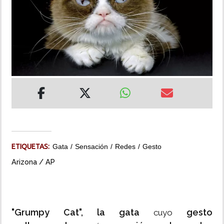
INSÓLITAS
MULTIMEDIA
IMPRESO
ETIQUETAS:
Gata
Sensación
Redes
Gesto
Arizona / AP
"Grumpy Cat", la gata
gesto
cuyo