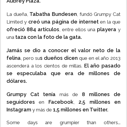
Aubrey Plaza.
Tabatha Bundesen
La dueña,
, fundó Grumpy Cat
creó una página de internet
Limited y
en la que
ofreció 884 artículos
playera
, entre ellos una
y
taza con la foto de la gata.
una
Jamás se dio a conocer el valor neto de la
felina
s dueños dicen
, pero su
que en el año 2013
El año pasado
ascenderá a los cientos de millas.
se especulaba que era de millones de
dólares.
Grumpy Cat tenía
8 millones de
más de
seguidores
Facebook
2,5 millones en
en
,
Instagram
1,5 millones en Twitter.
y más de
Some days are grumpier than others...