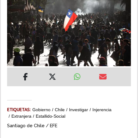
INSÓLITAS
MULTIMEDIA
IMPRESO
ETIQUETAS:
Gobierno
Chile
Investigar
Injerencia
Extranjera
Estallido-Social
Santiago de Chile / EFE