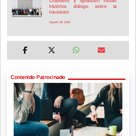
Chavismo y oposición inician
histórico diálogo sobre la
transición
Agosto 06, 2026
Contenido Patrocinado