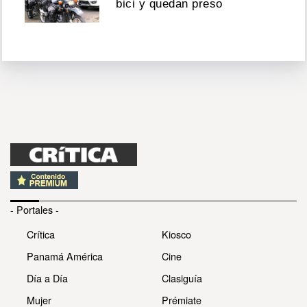
bici y quedan preso
- Portales -
Crítica
Kiosco
Panamá América
Cine
Día a Día
Clasiguía
Mujer
Prémiate