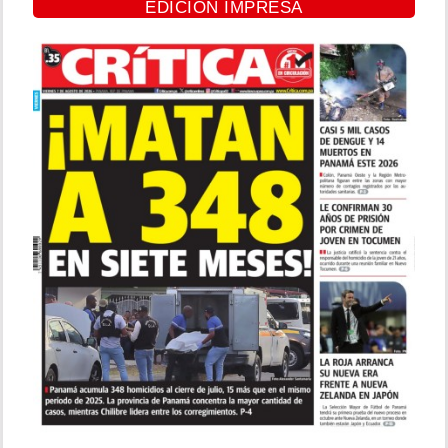
EDICIÓN IMPRESA