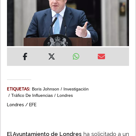
INSÓLITAS
MULTIMEDIA
IMPRESO
ETIQUETAS:
Boris Johnson
Investigación
Tráfico De Influencias
Londres
Londres / EFE
El Ayuntamiento de Londres
ha solicitado a un