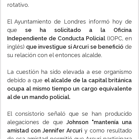
rotativo.
El Ayuntamiento de Londres informó hoy de
que
se ha solicitado a la Oficina
Independiente de Conducta Policial
(IOPC, en
inglés)
que investigue si Arcuri se benefició
de
su relación con el entonces alcalde.
La cuestión ha sido elevada a ese organismo
debido a que
el alcalde de la capital británica
ocupa al mismo tiempo un cargo equivalente
al de un mando policial.
El consistorio señaló que se han producido
alegaciones de que
Johnson "mantenía una
amistad con Jennifer Arcuri
y como resultado
de esa amistad permitió que Arcuri participara