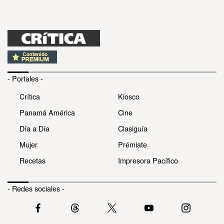
- Portales -
Crítica
Kiosco
Panamá América
Cine
Día a Día
Clasiguía
Mujer
Prémiate
Recetas
Impresora Pacífico
- Redes sociales -