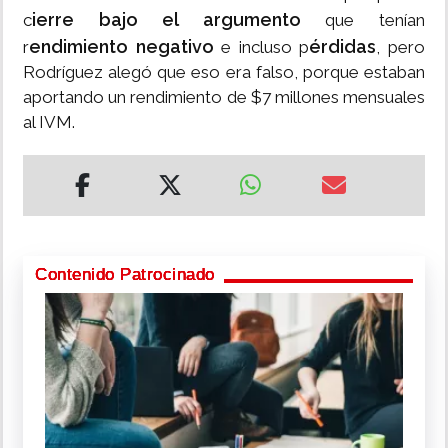
ierre bajo el argumento
c
que tenían
endimiento negativo
érdidas
r
e incluso p
, pero
Rodríguez alegó que eso era falso, porque estaban
aportando un rendimiento de $7 millones mensuales
al IVM.
Contenido Patrocinado