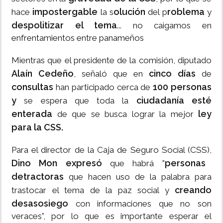
impostergable
olución
roblema
hace
la s
del p
y
despolitizar el tema
... no caigamos en
enfrentamientos entre panameños
Mientras que el presidente de la comisión, diputado
Alaín Cedeño
cinco días
, señaló que en
de
consultas
100 personas
han participado cerca de
y
ciudadanía esté
se espera que toda la
enterada
ley
de que se busca lograr la mejor
para la CSS.
Para el director de la Caja de Seguro Social (CSS),
Dino Mon expresó
personas
que habrá "
detractoras
que hacen uso de la palabra para
creando
trastocar el tema de la paz social y
desasosiego
con informaciones que no son
veraces”, por lo que es importante esperar el