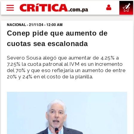
Pasar al contenido principal
NACIONAL - 21/11/24 - 12:00 AM
buscar
Conep pide que aumento de
cuotas sea escalonada
SUCESOS
Severo Sousa alegó que aumentar de 4.25% a
NACIONAL
7.25% la cuota patronal al IVM es un incremento
del 70% y que eso reflejaría un aumento de entre
20% y 24% en el costo de la planilla.
POLÍTICA
SHOW
DEPORTES
MUNDO