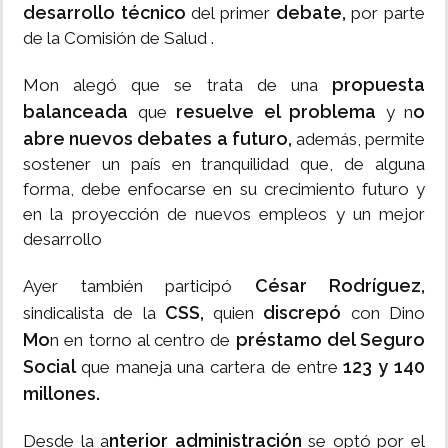
desarrollo técnico
debate,
del primer
por parte
de la Comisión de Salud .
propuesta
Mon alegó que se trata de una
balanceada
resuelve el problema
o
que
y n
abre nuevos debates a futuro,
además, permite
sostener un país en tranquilidad que, de alguna
forma, debe enfocarse en su crecimiento futuro y
en la proyección de nuevos empleos y un mejor
desarrollo
César Rodríguez,
Ayer también participó
CSS,
discrepó
sindicalista de la
quien
con Dino
Mo
préstamo del Seguro
n en torno al centro de
Social
123 y 140
que maneja una cartera de entre
millones.
nterior administración
Desde la a
se optó por el