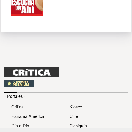
- Portales -
Crítica
Kiosco
Panamá América
Cine
Día a Día
Clasiguía