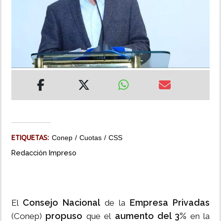
INSÓLITAS
MULTIMEDIA
IMPRESO
ETIQUETAS:
Conep
Cuotas
CSS
Redacción Impreso
Consejo Nacional
Empresa Privadas
El
de la
propuso
aumento del 3%
(Conep)
que el
en la