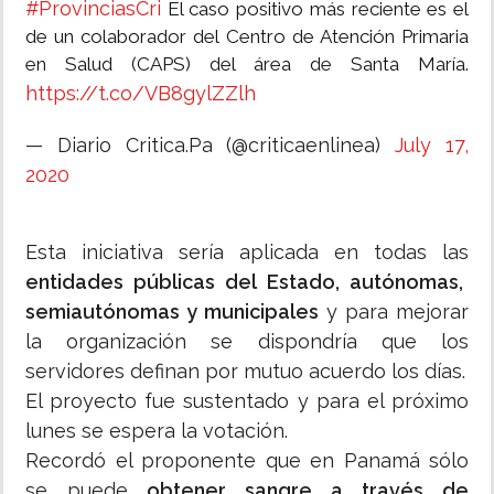
#ProvinciasCri
El caso positivo más reciente es el
de un colaborador del Centro de Atención Primaria
en Salud (CAPS) del área de Santa María.
https://t.co/VB8gylZZlh
— Diario Critica.Pa (@criticaenlinea)
July 17,
2020
Esta iniciativa sería aplicada en todas las
entidades públicas del Estado, autónomas,
semiautónomas y municipales
y para mejorar
la organización se dispondría que los
servidores definan por mutuo acuerdo los días.
El proyecto fue sustentado y para el próximo
lunes se espera la votación.
Recordó el proponente que en Panamá sólo
se puede
obtener sangre a través de