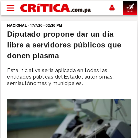
Pasar al contenido principal
NACIONAL - 17/7/20 - 02:30 PM
buscar
Diputado propone dar un día
libre a servidores públicos que
SUCESOS
donen plasma
NACIONAL
Esta iniciativa sería aplicada en todas las
entidades públicas del Estado, autónomas,
POLÍTICA
semiautónomas y municipales.
SHOW
DEPORTES
MUNDO