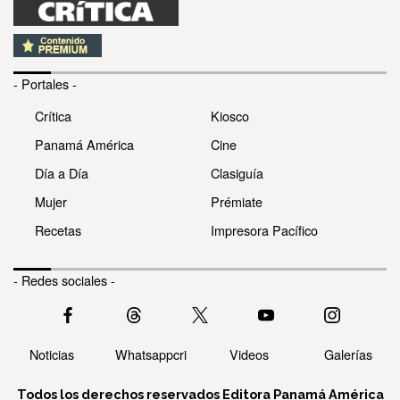
- Portales -
Crítica
Kiosco
Panamá América
Cine
Día a Día
Clasiguía
Mujer
Prémiate
Recetas
Impresora Pacífico
- Redes sociales -
Noticias
Whatsappcri
Videos
Galerías
Todos los derechos reservados Editora Panamá América