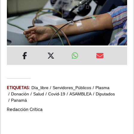
INSÓLITAS
MULTIMEDIA
IMPRESO
ETIQUETAS:
Día_libre
Servidores_Públicos
Plasma
Donación
Salud
Covid-19
ASAMBLEA
Diputados
Panamá
Redacción Crítica