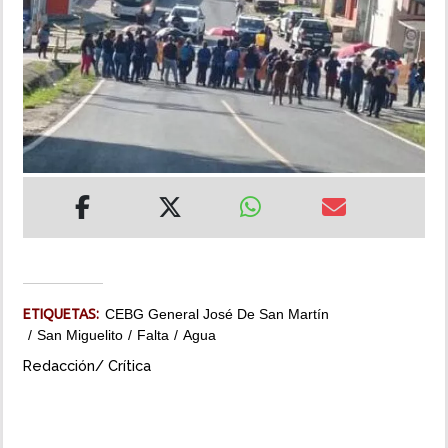
INSÓLITAS
MULTIMEDIA
IMPRESO
ETIQUETAS:
CEBG General José De San Martín
San Miguelito
Falta
Agua
Redacción/ Crítica