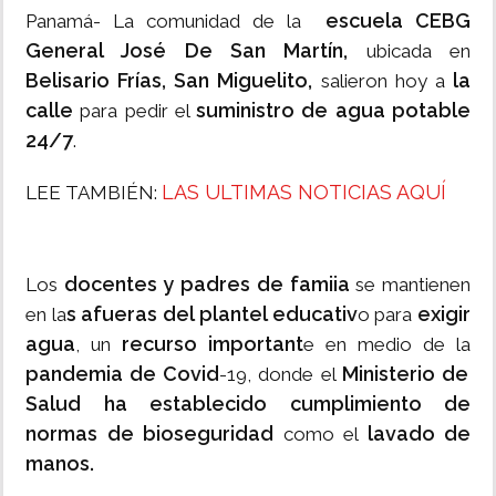
escuela CEBG
Panamá- La comunidad de la
General José De San Martín,
ubicada en
Belisario Frías, San Miguelito,
la
salieron hoy a
calle
suministro de agua potable
para pedir el
24/7
.
LAS ULTIMAS NOTICIAS AQUÍ
LEE TAMBIÉN:
docentes y padres de famiia
Los
se mantienen
s afueras del plantel educativ
exigir
en la
o para
agua
recurso important
, un
e en medio de la
pandemia de Covid
Ministerio de
-19, donde el
Salud ha establecido cumplimiento de
normas de bioseguridad
lavado de
como el
manos.